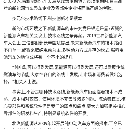
研发投入,当新能源汽车发展从政策驱动转为市场驱动时,自主品
牌的新能源汽车整车企业及零部件企业将面临严峻的考验。
多元化技术路线下,科技创新才是根本
新的市场环境之下,新能源车的未来究竟是锂还是氢?近期的
新能源汽车相关会议上,技术路线之争再起。2019世界新能源汽
车大会上,工信部副部长辛国斌提出,未来新能源汽车的技术路线
不再单一,或将采取纯电动为主,多种动力方式并存的模式,燃料电
池汽车的地位或将有一个不小的提升。
“纯电动可以得到发展,氢能源可以得到发展,还可以发展传统
燃油车的节能,大家在各自的路线上发展,让市场和消费者做出选
择。”相关人士说。
事实上,不管走哪种技术路线,新能源汽车仍面临着技术不成
熟、成本相对较高、使用环境不完善等诸多问题。陈清泰直言,核
心零部件和系统软件仍是我们的弱点和痛点,要大力加强相关核心
零部件的研发和生产,特别是系统软件的开发。
北汽新能源从2009年起开展纯电动汽车方面的探索,至今已