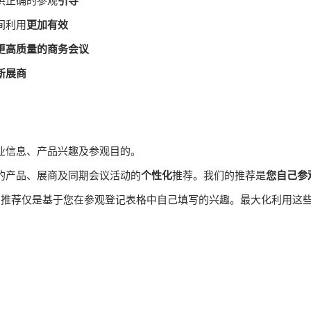
供正确的参观
引导
间利用
更加有效
更高质量的商务会议
新展商
业信息、产品兴趣及参观目的。
的产品、展商及同期会议活动的
个性化
推荐。我们的推荐是
您自己参
–推荐仅是基于您在参观登记表格中自己填写的兴趣。最大化利用这