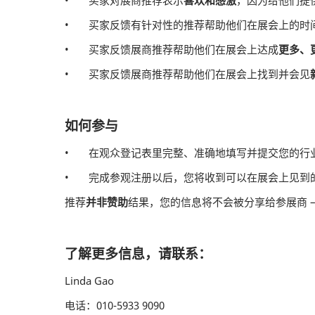
• 买家对展商推荐表示
喜欢和感激
，因为给他们提
• 买家反馈有针对性的推荐帮助他们在展会上的时
• 买家反馈展商推荐帮助他们在展会上达成
更多、
• 买家反馈展商推荐帮助他们在展会上找到并会见
如何参与
• 在观众登记表里完整、准确地填写并提交您的行
• 完成参观注册以后，您将收到可以在展会上见到
推荐
并非赞助
结果，您的信息将不会被分享给参展商 
了解更多信息，请联系：
Linda Gao
电话：010-5933 9090