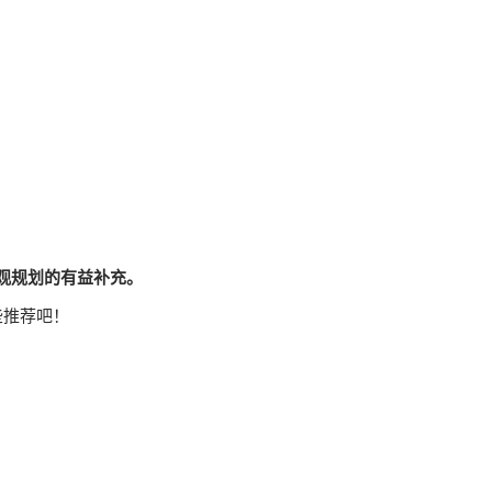
观规划的有益补充。
些推荐吧！