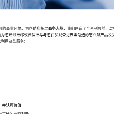
个更富成效的商业环境。为帮助您拓展
商务人脉
，我们创造了全系列展前、展
动为您通过电邮或微信推荐与您在参观登记表里勾选的感兴趣产品及
利用这些服务:
，并
认可价值