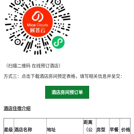
（扫描二维码 在线预订酒店）
方式三：点击下载酒店房间预定表格，填写相关信息并呈交：
酒店房间预订单
酒店住宿介绍
距离
星级
酒店名称
地址
（公
房型
早餐
价格