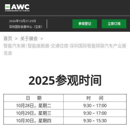
直
接
跳
2026年10月27-29日
参观登记
立即订阅
转
深圳国际会展中心（宝安）
至
首页
关于展会
内
智能汽车展|智能座舱展-交通住宿-深圳国际智能网联汽车产业展
容
览会
2025参观时间
日 期
时 间
10月28日，星期二
9:30 – 17:00
10月29日，星期三
9:30 – 17:00
10月30日，星期四
9:30 – 15:30