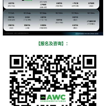
【报名及咨询】：