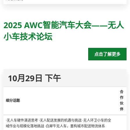
2025 AWC智能汽车大会——无人
小车技术论坛
点击了解更多
10月29日 下午
合
作
细分话题
伙
伴
·无人车硬件演进思考 ·无人配送发展的机遇与挑战 ·无人环卫小车的全
域作业与规模化落地挑战 ·白犀牛无人车，重构城市配送物流体系