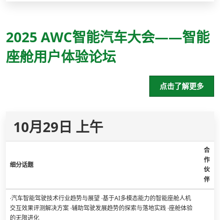
2025 AWC智能汽车大会——智能
座舱用户体验论坛
点击了解更多
10月29日 上午
合
作
细分话题
伙
伴
·汽车智能驾驶技术行业趋势与展望 ·基于AI多模态能力的智能座舱人机
交互效果评测解决方案 ·辅助驾驶发展趋势的探索与落地实践 ·座舱体验
的无限进化