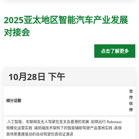
2025亚太地区智能汽车产业发展
对接会
点击了解更多
10月28日 下午
合
作
细分话题
伙
伴
·人工智能、车联网及无人驾驶在亚太及香港的发展 ·如祺出行 Robotaxi
规模化运营实践 ·端到端技术架构下的智能辅助驾驶产品落地实践 ·高保
真场景重建驱动的自动驾驶仿真验证演进