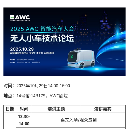
时间：
2025年10月29日14:00-16:00
地点：
14号馆·14B175，AWC剧院
日期
时间
演讲主题
演讲嘉宾
13:30-
嘉宾入场/观众签到
14:00