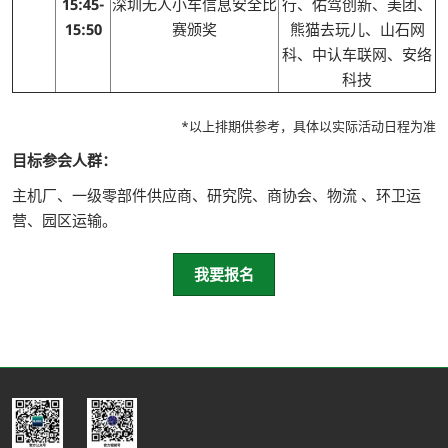
15:45-
深圳无人小车信息安全比
行、佑驾创新、美团、
15:50
赛颁奖
熊猫去玩儿、山石网
科、中认车联网、安络
科技
*以上排期供参考，具体以实际活动日程为准
目标参会人群：
主机厂、一级零部件供应商、研究院、商协会、物流 、环卫运
营、园区运输。
我要报名