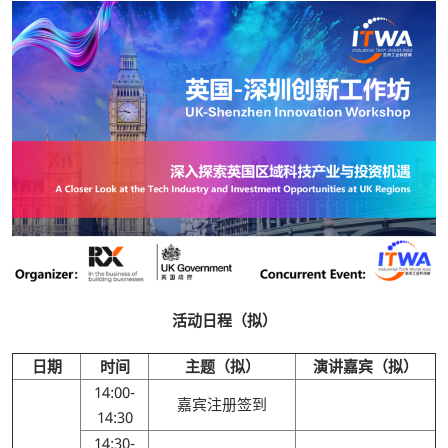
活动日程（拟）
日期
时间
主题（拟）
演讲嘉宾（拟）
14:00-
嘉宾注册签到
14:30
14:30-