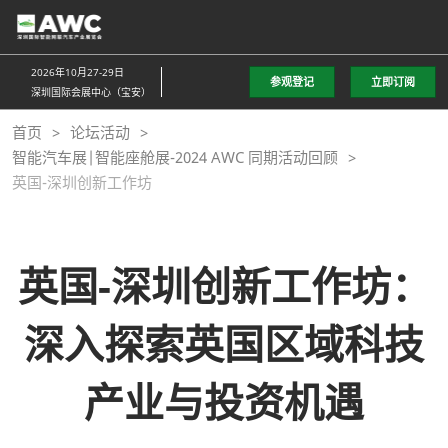
直
接
跳
2026年10月27-29日
参观登记
立即订阅
转
深圳国际会展中心（宝安）
至
首页
论坛活动
内
智能汽车展|智能座舱展-2024 AWC 同期活动回顾
容
英国-深圳创新工作坊
英国-深圳创新工作坊：
深入探索英国区域科技
产业与投资机遇