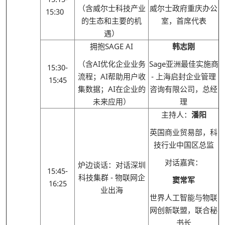
（含威尔士科技产业
威尔士政府重庆办公
15:30
的生态和主要的机
室，首席代表
遇）
拥抱SAGE AI
韩志刚
（含AI优化企业业务
Sage亚洲最佳实施商
15:30-
流程；AI帮助用户收
- 上海启封企业管理
15:45
集数据；AI在企业的
咨询有限公司，总经
未来应用）
理
主持人：
潘阳
英国商业贸易部，科
技行业中国区总监
对话嘉宾：
炉边谈话：对话深圳
15:45-
科技集群 - 物联网企
窦常军
16:25
业出海
世界人工智能与物联
网创新联盟，联合秘
书长