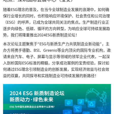
随着ESG理念的普及，在当今全球制造业发展的浪潮中，如何确
保行业增长的同时，也积极响应环境保护、社会责任和公司治理
（ESG）的呼声，已成为全球共同关注的焦点。生产制造行业正
逐步向绿色、低碳、循环的方向转型，为响应全球可持续发展趋
势，我们将隆重推出2024ESG新质制造论坛！
本次论坛主题聚焦于“ESG与新质生产力共筑制造业新动能”，主
办方将携手德勤、BSI、Greenio等业内顶尖的国际专业机构，邀
请来自汽车、电子、屏幕与显示等领域的领军企业代表，一起深
入剖析国际ESG标准的精髓，分享成功案例的宝贵经验，探讨如
何通过ESG理念引领制造业的创新发展，实现经济效益与社会效
益的双赢，共同探寻和实践制造业可持续发展的新路径！