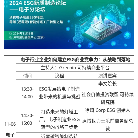
电子行业企业如何建立ESG商业竞争力：从战略到落地
主持人：Greenio 可持续商业平台
时间
议程
演讲嘉宾
李文院长
13:30-
ESG发展给电子制造
社会价值投资联盟 可持续
14:00
业带来的机遇与挑战
研究院
徐琦 Corp ESG 创始人
打造未来的灯塔工
14:30-
厂，电子制造业ESG
原博世力士乐前商务副总
15:00
11-06
转型的战略三步走
裁
电子
近零碳智能制造转