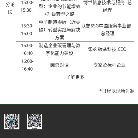
15:00-
博世信息技术与服务 总
分论
型：企业的节能增效
15:30
经理
坛
+升级转型之路
电子制造零碳（近零
15:30-
联想SSG中国服务事业部
碳）转型实践与解决
16:00
总经理
方案
16:00-
制造企业碳管理与数
陈龙 碳益科技 CEO
16:40
字化能力建设
16:00-
圆桌对话
专家及标杆企业
16:40
了解更多
*日程以现场为准