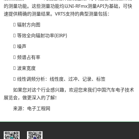
的测量功能。这些测量功能均以NI-RFmx测量API为基础，可快
速提供精确的测量结果。VRTS支持的典型测量包括：
 辐射方向图
 等效全向辐射功率(EIRP)
 噪声
 频谱占有率
 波束宽度
 线性调频分析：线性度、过冲、记录、标签
如果您对这个行业感兴趣，欢迎您来我们中国汽车电子技术
展览会，做更深入的了解!
来源：电子工程网