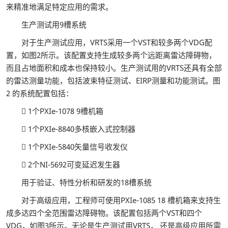
来精准地满足特定应用的需求。
生产测试用9槽系统
对于生产测试应用，VRTS采用一个VST和较多两个VDG配
置，如图2所示。该配置支持生成较多两个远距离雷达障碍物，
而且占地面积和成本也保持较小。生产测试用的VRTS还具有全部
的雷达测量功能，包括波束特征测试、EIRP测量和功能测试。图
2 的系统配置包括：
 1个PXIe-1078 9槽机箱
 1个PXIe-8840多核嵌入式控制器
 1个PXIe-5840矢量信号收发仪
 2个NI-5692可变延迟发生器
用于验证、特性分析和研发的18槽系统
对于高级应用，工程师可使用PXIe-1085 18 槽机箱来支持生
成多达四个全范围雷达障碍物。该配置包括两个VST和四个
VDG，如图3所示。无论是生产测试用VRTS， 还是高级应用所需