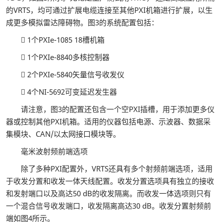
的VRTS，均可通过扩展电缆连接至其他PXI机箱进行扩展，以生
成更多模拟雷达障碍物。图3的系统配置包括：
 1个PXIe-1085 18槽机箱
 1个PXIe-8840多核控制器
 2个PXIe-5840矢量信号收发仪
 4个NI-5692可变延迟发生器
请注意，图3的配置还包含一个空PXI插槽，用于添加更多仪
器或控制其他PXI机箱。适用的仪器包括电源、示波器、数据采
集模块、CAN/以太网接口模块等。
毫米波射频前端选项
除了多种PXI配置外，VRTS还具有多个射频前端选项，适用
于收发分置和收发一体天线配置。收发分置选项具有独立的接收
和发射端口以及高达50 dB的收发隔离。而收发一体选项则只有
一个混合信号收发端口，收发隔离高达30 dB。收发分置射频前
端如图4所示。