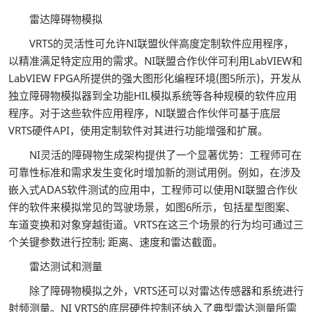
雷达障碍物模拟
VRTS的灵活性可允许NI联盟伙伴高度定制软件应用程序，
以精准满足特定应用的需求。NI联盟合作伙伴可利用LabVIEW和
LabVIEW FPGA所提供的强大图形化编程环境(图5所示)，开发从
独立障碍物模拟器到全功能HIL模拟系统等各种规模的软件应用
程序。对于这些软件应用程序，NI联盟合作伙伴可基于底层
VRTS硬件API，使用定制软件对其进行功能增强和扩展。
NI灵活的障碍物生成架构提供了一个显著优势：工程师可在
可靠性标准和需求发生变化时增加新的测试用例。例如，在涉及
嵌入式ADAS软件测试的应用中，工程师可以使用NI联盟合作伙
伴的软件来模拟常见的驾驶场景，如图6所示，包括星型图案、
车道变换和对象穿越街道。VRTS在这三个场景的行为均可通过三
个关键参数进行控制; 距离、速度和雷达截面。
雷达测试和测量
除了障碍物模拟之外，VRTS还可以对雷达传感器和系统进行
射频测量。NI VRTS的底层硬件控制还纳入了典型雷达测量所需