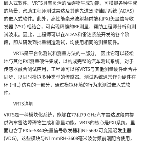
嵌入式软件。VRTS具有灵活的障碍物生成功能，可模拟各种生成
的场景，帮助工程师测试雷达及其他先进驾驶辅助系统 (ADAS)
的嵌入式软件。此外，高性能毫米波射频前端和PXI矢量信号收
发器 (VST) 相结合，可实现精确的RF测量，帮助工程师分析和测
试波束。因此，工程师可以在ADAS和雷达系统开发的各个阶
段，即从研发到批量制造测试，均使用相同的测量硬件。
VRTS是平台化测试和测量方法的一部分， 因此它可以轻松
地与其他PXI测量硬件集成，以构成完整的汽车测试系统。对于
传感器融合测试应用，工程师可以将VRTS与其他测量硬件组合并
同步，以同时模拟多种类型的传感器。测试系统通常作为硬件在
环 (HIL) 仿真的一部分，通过模拟环境的行为来测试嵌入式软
件。
VRTS详解
VRTS是一种模块化系统，能够在77和79 GHz汽车雷达波段内提
供汽车雷达障碍物生成和测量功能。VRTS的核心是PXI系统，里
面包含了PXIe-5840矢量信号收发器和NI-5692可变延迟发生器
(VDG)。这些模块与NI mmRH-3608毫米波射频前端配合使用，