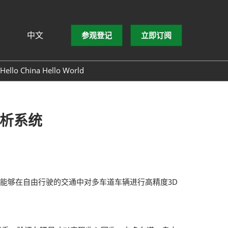
中文
参观登记
立即订阅
文
lish
Hello China Hello World
ng Việt
ษาไทย
asa Indonesia
分析系统
统能够在自由行驶的交通中对多车道车辆进行高精度3D