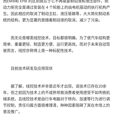
而EMB和 EHB 的区别就在于它不再需要制动液和液压部件，制
动力矩完全是通过安装在 4 个轮胎上的由电机驱动的执行机构产
生。因此相应的取消了制动主缸、液压管路等，大大简化制动系
统的结构，更为显著的是随着制动液的取消，减少了污染。
而无论是哪类线控技术，目标都很明确，为了使汽车结构更
简单、重量更轻、制造更方便、运行更高效。而对于未来自动驾
驶而言，线控亦称得上是一种标配性技术。
目前技术研发及应用现状
据了解，线控技术并非是近年才出现，该技术已存在20余
年，但之前因为技术上的不成熟导致消费者使用感受不如传统机
械系统，且线控技术是由行车电脑对于转向、加速等行为进行调
节控制，责任归属方面很难理清，种种因素阻碍了其在市场上的
普及推广。