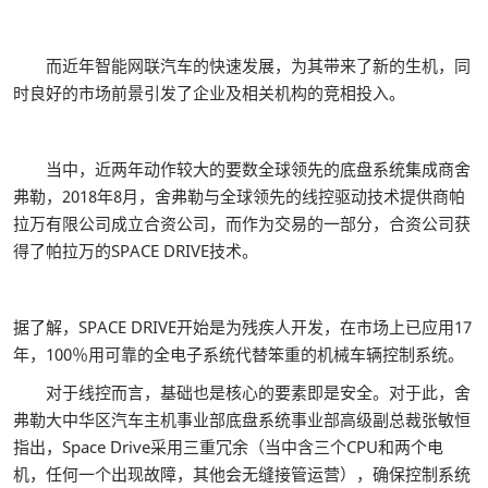
而近年智能网联汽车的快速发展，为其带来了新的生机，同
时良好的市场前景引发了企业及相关机构的竞相投入。
当中，近两年动作较大的要数全球领先的底盘系统集成商舍
弗勒，2018年8月，舍弗勒与全球领先的线控驱动技术提供商帕
拉万有限公司成立合资公司，而作为交易的一部分，合资公司获
得了帕拉万的SPACE DRIVE技术。
据了解，SPACE DRIVE开始是为残疾人开发，在市场上已应用17
年，100％用可靠的全电子系统代替笨重的机械车辆控制系统。
对于线控而言，基础也是核心的要素即是安全。对于此，舍
弗勒大中华区汽车主机事业部底盘系统事业部高级副总裁张敏恒
指出，Space Drive采用三重冗余（当中含三个CPU和两个电
机，任何一个出现故障，其他会无缝接管运营），确保控制系统