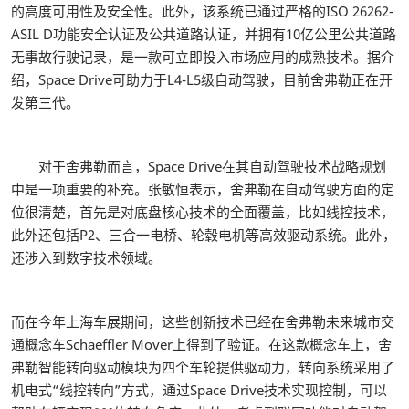
的高度可用性及安全性。此外，该系统已通过严格的ISO 26262-
ASIL D功能安全认证及公共道路认证，并拥有10亿公里公共道路
无事故行驶记录，是一款可立即投入市场应用的成熟技术。据介
绍，Space Drive可助力于L4-L5级自动驾驶，目前舍弗勒正在开
发第三代。
对于舍弗勒而言，Space Drive在其自动驾驶技术战略规划
中是一项重要的补充。张敏恒表示，舍弗勒在自动驾驶方面的定
位很清楚，首先是对底盘核心技术的全面覆盖，比如线控技术，
此外还包括P2、三合一电桥、轮毂电机等高效驱动系统。此外，
还涉入到数字技术领域。
而在今年上海车展期间，这些创新技术已经在舍弗勒未来城市交
通概念车Schaeffler Mover上得到了验证。在这款概念车上，舍
弗勒智能转向驱动模块为四个车轮提供驱动力，转向系统采用了
机电式“线控转向”方式，通过Space Drive技术实现控制，可以