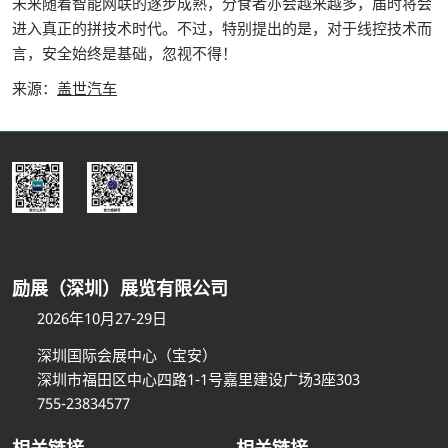
未来随着智能网联的逐步成熟，分食者亦会越来越多，届时将会
进入真正的拼技术时代。不过，特别提出的是，对于线控技术而
言，安全始终是基础，忽视不得！
来源：
盖世汽车
励展（深圳）展览有限公司
2026年10月27-29日
深圳国际会展中心（宝安）
深圳市福田区中心四路1-1号嘉里建设广场3座303
755-23834577
相关链接
相关链接