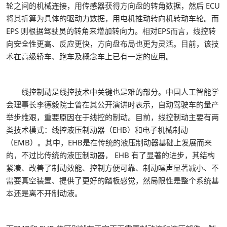
轮之间的机械连接，用传感器获得方向盘的转角数据，然后 ECU
将其折算为具体的驱动力数据，用电机推动转向机转动车轮。而
EPS 则根据驾驶员的转角来增加转向力。相对EPS而言，线控转
向安全性更高、反应更快，方向盘布局也更为灵活。目前，该技
术在高级轿车、跑车及概念车上已有一定的应用。
线控制动是线控技术中关键也是难的部分。中国人工智能学
会理事长李德毅院士曾在其公开演讲时表示，自动驾驶车的量产
举步维艰，重要原因在于线控的制动。目前，线控制动主要有两
类技术模式：线控液压制动器（EHB）和电子机械制动
（EMB）。其中，EHB是在传统的液压制动器基础上发展而来
的，不过比传统的液压制动器， EHB 有了显著的进步，其结构
紧凑、改善了制动效能、控制方便可靠、制动噪声显著减小、不
需要真空装置、提供了更好的踏板感觉，然局限性是整个系统基
本还是离不开制动液。