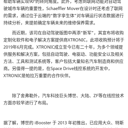
帮助车辆实现90°的转向角度。此外，考虑到联网功能对自动驾
驶城市车辆的重要性，Schaeffler Mover在设计时还考虑了联网
的需求，通过位于云端的“数字孪生体”对车辆运行状态数据进行
持续分析，来提前确定车辆未来的维修保养需求。
而近期，该司在自动驾驶版图中再添“新军”，其宣布将收购
定制化软件和电子解决方案提供商XTRONIC，此项收购预计将于
2019年6月完成。XTRONIC成立至今已有二十年，为多个领域提
供服务和解决方案，包括自动驾驶、电驱动、功能安全以及相关
方法、工具和测试系统等，客户包括大量知名汽车制造商和供应
商。另值得一提的是，在Space Drive线控系统的开发中，
XTRONIC是帕拉万重要的合作伙伴。
除了舍弗勒外，汽车科技巨头博世、大陆、ZF等在线控技术
方面亦较早进行了布局。
据了解，博世的 iBooster 于 2013 年初推出，已应用大众、特斯