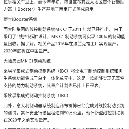
拉等相关车型上，而今年年初，博世宣布其亚太地区首个智能助
力器（iBooster）生产基地于南京正式落成启用。
博世iBooster系统
而大陆集团的线控制动系统MK C1于2011 年就已经推出， 由于
采用了“线控制动”设计，MK C1 制动系统可实现 100% 的制动能
量回收。据了解，相关产品2016年在法兰克福工厂实现量产，
2020年底将在中国量产。
大陆集团MK C1制动系统
采埃孚集成式制动控制系统（IBC）将全电子制动控制系统和再
生系统功能集成于单个一体化单元中，这是一款能够实现无真空
支持的助力制动系统，其量产计划也已排上日程表。
采埃孚集成式制动控制系统（IBC）
此外，意大利制动器系统制造商布雷博已经完成对线控制动系统
的测试，累计安全行驶里程达到50万公里，预计新型线控制动将
在2020年之前实现量产。