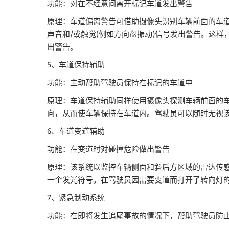
功能：对在不经意间离开标记车道发出警告
原理：车道偏离警告可借助摄像头识别车辆前面的车
声音和/或触觉(例如方向盘振动)信号发出警告。这
出警告。
5、车道保持辅助
功能：主动帮助驾驶员保持在标记的车道中
原理：车道保持辅助同样使用摄像头探测车辆前面的
向，从而使车辆保持在车道内。驾驶员可以随时无视
6、车道变道辅助
功能：在变道时对碰撞危险做出警告
原理：该系统以监控车辆侧面和斜后方区域的雷达传
一个发光符号。在驾驶员因需要变道而打开了转向灯
7、紧急制动系统
功能：在即将发生追尾事故的情况下，帮助驾驶员防