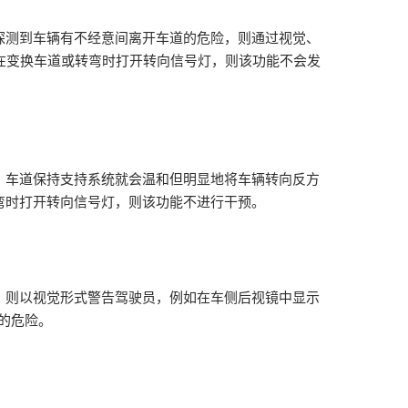
探测到车辆有不经意间离开车道的危险，则通过视觉、
员在变换车道或转弯时打开转向信号灯，则该功能不会发
，车道保持支持系统就会温和但明显地将车辆转向反方
弯时打开转向信号灯，则该功能不进行干预。
，则以视觉形式警告驾驶员，例如在车侧后视镜中显示
的危险。