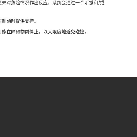
未对危险情况作出反应，系统会通过一个听觉和/或
在制动时提供支持。
可能在障碍物前停止，以大限度地避免碰撞。