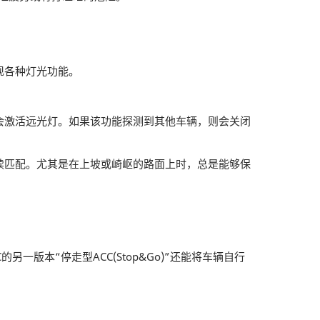
现各种灯光功能。
会激活远光灯。如果该功能探测到其他车辆，则会关闭
续匹配。尤其是在上坡或崎岖的路面上时，总是能够保
版本“停走型ACC(Stop&Go)”还能将车辆自行