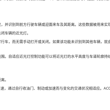
度，并识别到前方行驶车辆或迎面来车及其距离。这些数据被用来实
关闭车辆的近光灯。
灯行车，而无需手动打开或关闭。如果该功能未识别到其他车辆，就
范围。自适应近光灯控制功能可以将近光灯的水平高度与车道轮廓持
距离。
，通过自行收油门、制动或加速而与变化的交通状况相适应。ACC的另一