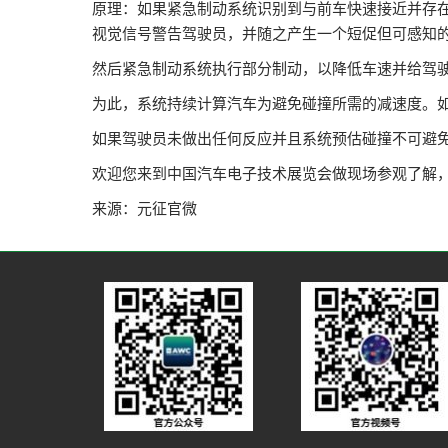
原理：如果紧急制动系统识别到与前车快速接近并存
视觉信号警告驾驶员，并随之产生一个短促但可感知
然后紧急制动系统执行部分制动，以降低车速并给驾
为此，系统持续计算汽车为避免碰撞所需的减速度。
如果驾驶员未做出任何反应并且系统预估碰撞不可避
欢迎您来到中国汽车电子技术展览会做现场参观了解
来源：元征官微