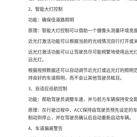
2、智能大灯控制
功能：确保佳道路照明
原理：智能大灯控制可以借助一个摄像头测量环境亮
近光灯激活功能可以根据当前的光线情况自行打开或
远光灯激活功能可以让驾驶员尽可能频繁地使用远光
远光灯。
根据视频数据还可以自动调节近光灯或远光灯的照明
持良好的车道照明，而不会让其他驾驶员眩目。
3、自适应巡航控制
功能：帮助驾驶员调整车速，并与前方车辆保持安全
原理：在行驶过程中，ACC保持由驾驶员预先设定的车速
制动到停止，并在驾驶员确认后自动重新启动车辆。
4、车道偏离警告