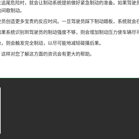
在追尾危险时，就会让制动系统提前做好紧急制动的准备。如果驾驶员
的间歇制动。
驶员创造更多宝贵的反应时间。一旦驾驶员踩下制动踏板，系统就会
如果系统识别到驾驶员的制动强度不够，则会增加制动压力使车辆尽
免，则会触发完全制动，以尽可能地减轻碰撞后果。
，这样对您了解这方面的资讯会有更大的帮助。