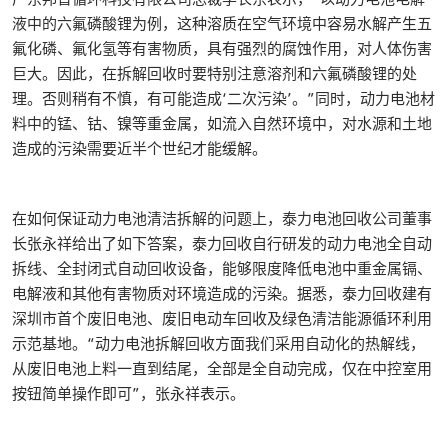
液中的六氟磷酸锂为例，这种溶质在空气环境中容易水解产生五
氟化磷、氟化氢等有害物质，具有强烈的腐蚀作用，对人体伤害
巨大。因此，在拆解回收时要特别注意溶剂和六氟磷酸锂的处
理。否则稍有不慎，有可能造成‘二次污染’。”同时，动力电池材
料中的锰、钴、镍等重金属，如流入自然环境中，对水源和土地
造成的污染需要近半个世纪才能缓解。
在如何保证动力电池清洁拆解的问题上，泰力电池回收公司董事
长张永祥给出了如下答案，泰力回收自行研发的动力电池全自动
拆线、全封闭式自动回收设备，能够限度降低电池中重金属镉、
电解液和其他有害物质对环境造成的污染。据悉，泰力回收建有
深圳市首个废旧电池、废旧电动车回收及绿色清洁能源循环利用
示范基地。“动力电池拆解回收方面我们采用自动化的热解线，
从废旧电池上料一直到结尾，全部是全自动完成，仅在中控室用
按钮简单操作即可”，张永祥表示。