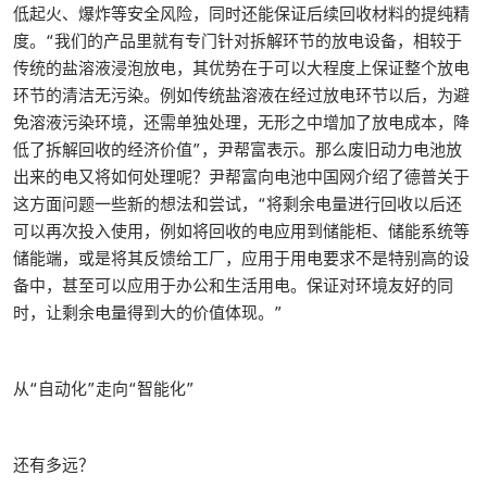
低起火、爆炸等安全风险，同时还能保证后续回收材料的提纯精
度。“我们的产品里就有专门针对拆解环节的放电设备，相较于
传统的盐溶液浸泡放电，其优势在于可以大程度上保证整个放电
环节的清洁无污染。例如传统盐溶液在经过放电环节以后，为避
免溶液污染环境，还需单独处理，无形之中增加了放电成本，降
低了拆解回收的经济价值”，尹帮富表示。那么废旧动力电池放
出来的电又将如何处理呢？尹帮富向电池中国网介绍了德普关于
这方面问题一些新的想法和尝试，“将剩余电量进行回收以后还
可以再次投入使用，例如将回收的电应用到储能柜、储能系统等
储能端，或是将其反馈给工厂，应用于用电要求不是特别高的设
备中，甚至可以应用于办公和生活用电。保证对环境友好的同
时，让剩余电量得到大的价值体现。”
从“自动化”走向“智能化”
还有多远？