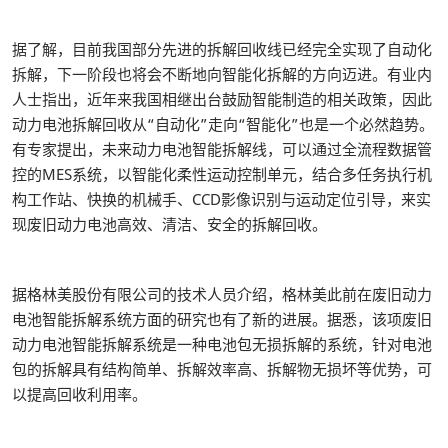
据了解，目前我国部分先进的拆解回收线已经完全实现了自动化
拆解，下一阶段也将会不断地向智能化拆解的方向迈进。有业内
人士指出，近年来我国相继出台鼓励智能制造的相关政策，因此
动力电池拆解回收从“自动化”走向“智能化”也是一个必然趋势。
有专家提出，未来动力电池智能拆解线，可以通过全流程数据管
控的MES系统，以智能化柔性运动控制单元，结合多任务执行机
构工作站、快换的机械手、CCD影像识别与运动定位引导，来实
现废旧动力电池高效、清洁、安全的拆解回收。
据格林美股份有限公司的技术人员介绍，格林美此前在废旧动力
电池智能拆解系统方面的研究也有了新的进展。据悉，该项废旧
动力电池智能拆解系统是一种电池包无损拆解的系统，针对电池
包的拆解具有结构简单、拆解效率高、拆解物无损坏等优势，可
以提高回收利用率。