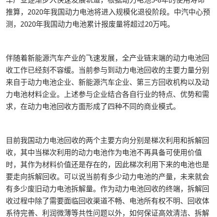
推算，2020年我国动力电池将进入规模化退役阶段。中汽中心预
测，2020年我国动力电池累计报废量将超过20万吨。
伴随着新能源汽车产业的飞速发展，全产业链末端的动力电池回
收工作已经刻不容缓。当前参与到动力电池回收的主要力量分别
来自于动力电池企业、新能源汽车企业、第三方回收机构以及动
力电池材料企业。上述参与企业结合各自行业的特点、优势和需
求，在动力电池回收方面形成了四种不同的商业模式。
目前我国动力电池回收的两个主要方向分别是梯次利用和拆解回
收，其中当梯次利用的动力电池作为电池不再具备可使用价值
时，其作为材料价值还是存在的，因此梯次利用下来的电池也是
要走向拆解回收。可以说当前有多少动力电池的产量，未来就会
有多少废旧动力电池拆解量。作为动力电池回收的终端，拆解回
收过程中除了需要面临回收渠道不畅、电池所有权不明、回收体
系待完善、利润微薄等共性问题以外，如何保证高效清洁、拆解