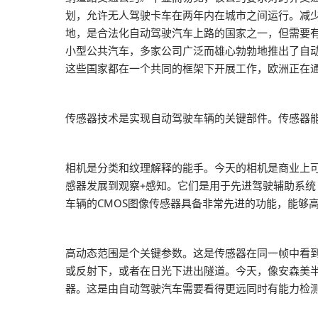
划，允许无人驾驶卡车在两年内在城市之间运行。减
地，是合法化自动驾驶汽车上路的国家之一，但需要
小型公共汽车，多家公司广泛而雄心勃勃地推出了自动驾
这些国家都在一个共同的框架下开展工作，欧洲正在
传感器技术是实现自动驾驶车辆的关键部件。传感器
相机是分类和纹理解释的能手。今天的相机是商业上可
感器发展到观察+感知。它们是用于先进驾驶辅助系统
车辆的CMOS图像传感器具备非常先进的功能，能够
高动态范围是个关键参数。这是传感器在同一帧中看
或反射下，或者在日光下进出隧道。今天，像安森美半
器。这是由自动驾驶汽车需要看得更远同时有能力检