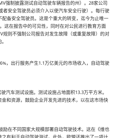
MV强制披露测试自动驾驶车辆报告的州）。28家公司
，或者安全驾驶员必须介入以使汽车安全行驶）。每行驶
将不配备安全驾驶员。这是个重大的转变，迄今为止唯一
车。这在报告中的可见性，同时在对公民进行教育方面
V规则不强制公司报告对发生故障（或重复故障）的对
的。
66%，出行服务产生1.1万亿美元的市场收入，自动驾驶
驾驶汽车测试设施。测试设施占地面积13.3万平方米。
资金和资源，鼓励企业开发先进的技术，以在这市场快
鼓励在不同国家大规模部署自动驾驶技术。这在《维也
使之有利于自动驾驶测试。此外，欧盟还推出了一项计