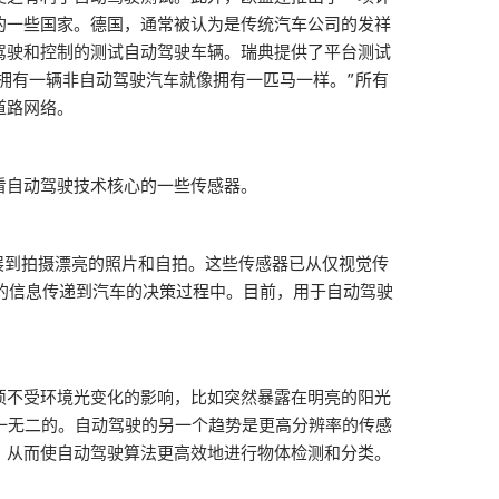
的一些国家。德国，通常被认为是传统汽车公司的发祥
驾驶和控制的测试自动驾驶车辆。瑞典提供了平台测试
久，拥有一辆非自动驾驶汽车就像拥有一匹马一样。”所有
道路网络。
看自动驾驶技术核心的一些传感器。
展到拍摄漂亮的照片和自拍。这些传感器已从仅视觉传
要的信息传递到汽车的决策过程中。目前，用于自动驾驶
须不受环境光变化的影响，比如突然暴露在明亮的阳光
一无二的。自动驾驶的另一个趋势是更高分辨率的传感
，从而使自动驾驶算法更高效地进行物体检测和分类。