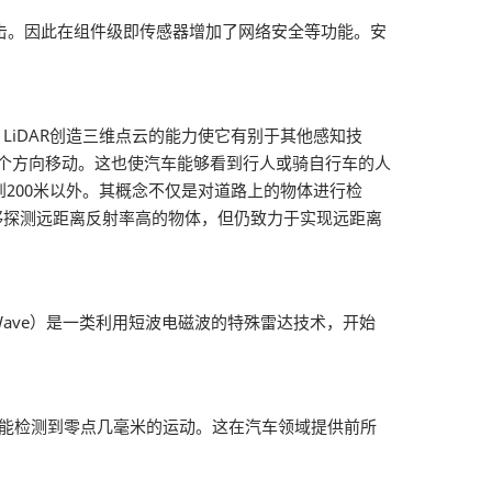
击。因此在组件级即传感器增加了网络安全等功能。安
LiDAR创造三维点云的能力使它有别于其他感知技
哪个方向移动。这也使汽车能够看到行人或骑自行车的人
到200米以外。其概念不仅是对道路上的物体进行检
够探测远距离反射率高的物体，但仍致力于实现远距离
ave）是一类利用短波电磁波的特殊雷达技术，开始
，将能检测到零点几毫米的运动。这在汽车领域提供前所