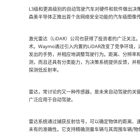
L3级和更高级别的自动驾驶汽车对硬件和软件做出决
森美半导体正推出首个含网络安全功能的汽车级图像
激光雷达（LiDAR）公司也获得了投资者的广泛关注
术。Waymo通过引入内置的LiDAR改变了竞争
发出的手势，并相应地调整驾驶行为。距离、分辨率和旋
测，而且还具有分类能力，为决策系统提供反馈，并根
探测低反射率。
雷达，常讨论的又一种传感器，是未来自动驾驶的关键
广泛应用于自动驾驶。
雷达系统通过捕获反射信号，可以确定物体的距离、速度
未有的准确性。它支持精确测量车辆与其周围车辆/物