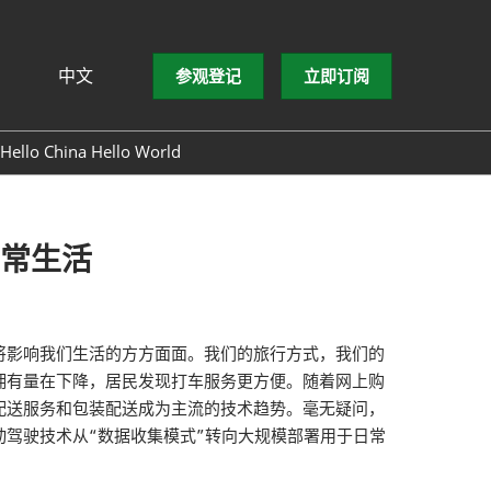
中文
参观登记
立即订阅
文
lish
Hello China Hello World
ng Việt
ษาไทย
asa Indonesia
常生活
将影响我们生活的方方面面。我们的旅行方式，我们的
拥有量在下降，居民发现打车服务更方便。随着网上购
配送服务和包装配送成为主流的技术趋势。毫无疑问，
驾驶技术从“数据收集模式”转向大规模部署用于日常