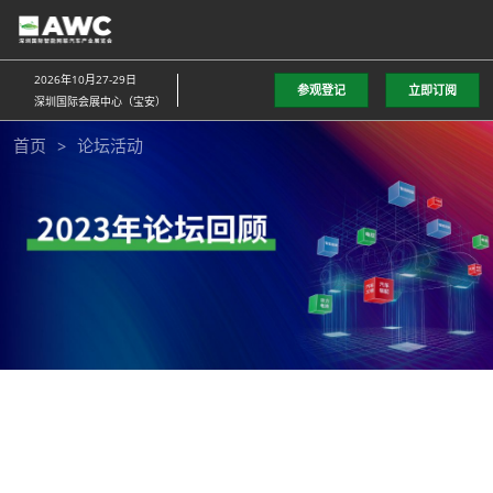
直
接
跳
2026年10月27-29日
参观登记
立即订阅
转
深圳国际会展中心（宝安）
至
首页
论坛活动
内
容
2025年10月28日-30日
深圳国际会展中心（宝安）