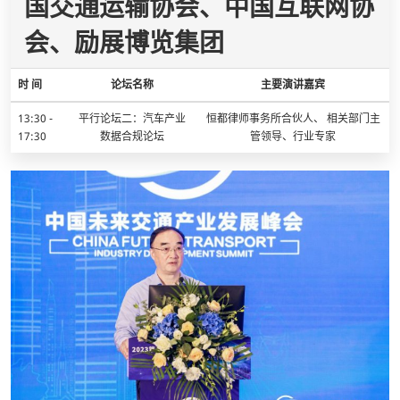
国交通运输协会、中国互联网协
会、励展博览集团
时 间
论坛名称
主要演讲嘉宾
13:30 -
平行论坛二：汽车产业
恒都律师事务所合伙人、 相关部门主
17:30
数据合规论坛
管领导、行业专家