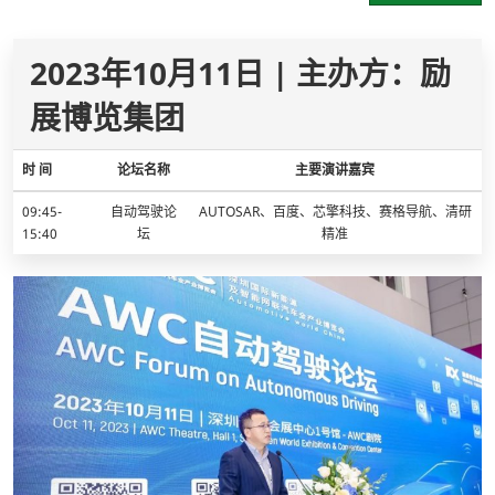
2023年10月11日 | 主办方：励
展博览集团
时 间
论坛名称
主要演讲嘉宾
09:45-
自动驾驶论
AUTOSAR、百度、芯擎科技、赛格导航、清研
15:40
坛
精准