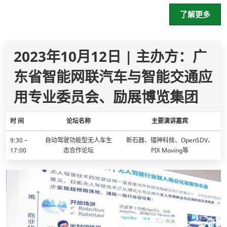
了解更多
2023年10月12日 | 主办方：广
东省智能网联汽车与智能交通应
用专业委员会、励展博览集团
时 间
论坛名称
主要演讲嘉宾
9:30 –
自动驾驶功能型无人车生
新石器、镭神科技、OpenSDV、
17:00
态合作论坛
PIX Moving等