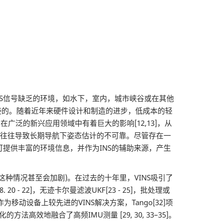
GPS信号缺乏的环境，如水下，室内，城市峡谷或在其他
连接的。随着近年来硬件设计和制造的进步，低成本的轻
]，在广泛的新兴应用领域中有着巨大的影响[12,13]，从
所破坏。往往导致长期导航下姿态估计的不可靠。尽管存在一
提供丰富的环境信息，并作为INS的辅助来源，产生
情况甚至会加剧)。在过去的十年里，VINS吸引了
 - 22]，无迹卡尔曼滤波UKF[23 - 25]，批处理或
为移动设备上较先进的VINS解决方案，Tango[32]项
高效地融合了高频IMU测量 [29, 30, 33–35]。