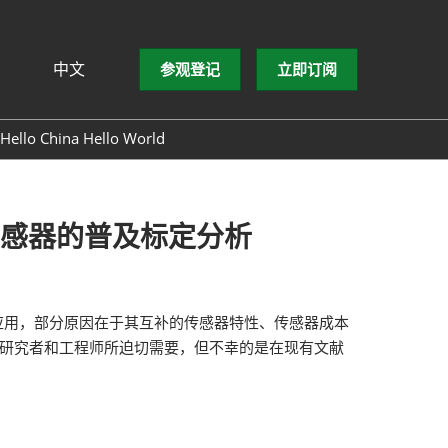
中文
参观登记
立即订阅
文
lish
Hello China Hello World
ng Việt
ษาไทย
asa Indonesia
感器的普及标定分析
应用，部分原因在于其互补的传感器特性、传感器成本
为研究者和工程师所迫切需要，但不幸的是在现有文献