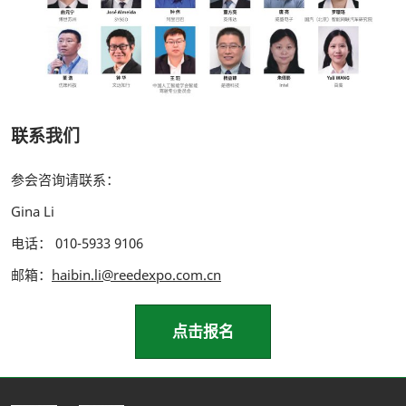
联系我们
参会咨询请联系：
Gina Li
电话： 010-5933 9106
邮箱：
haibin.li@reedexpo.com.cn
点击报名