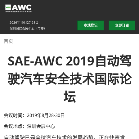
直
接
跳
2026年10月27-29日
参观登记
立即订阅
转
深圳国际会展中心（宝安）
至
首页
内
容
SAE-AWC 2019自动驾
驶汽车安全技术国际论
坛
会议时间：2019年8月28-30日
会议地点：深圳会展中心
自动驾驶已是全球汽车技术的发展趋势，正在快速发