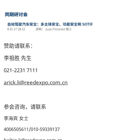
赞助请联系：
李祖胜 先生
021-2231 7111
arick.li@reedexpo.com.cn
参会咨询，请联系
李海宾 女士
4006505611/010-59339137
haibin.li@reedexpo.com.cn