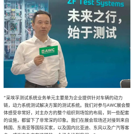
“采埃孚测试系统业务单元主要是为企业提供针对车辆的动力
链，动力系统测试解决方案的测试系统。我们对参与AWC展会整
体感受非常好，对主办方的整个组织到场馆的布局，到一些配套
的设施，都留下了非常深的印象。我们在展会现场还对接到来自
韩国、东南亚等国际买家，以及国内比亚迪、东风以及广汽等客