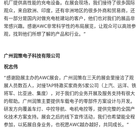
机厂提供高性能的充电设备。在展会现场，我们接待了很多国际
观众，来自欧洲、印度，还有非洲地区的很多外商和贸易商，还
有一部分是国内对做充电桩建站的客户，他们也对我们的展品非
常感兴趣。感谢AWC非常科学性的布局展览，让观众可以高效参
观，找到他们所想了解的产品和行业。”
广州润策电子科技有限公司
祝志伟
“感谢励展主办的AWC展会，广州润策在三天的展会里接洽了观
展人员数百人，对接TAP特邀买家商务5家公司（上汽、远洋、铁
将军、比亚迪、集度），对于我们的业务开展及服务支持有很大
的帮助。广州润策主要提供车载电子的零部件方案设计与开发。
研发方向覆盖车灯、中控导航、电机电控等，提供完整的全国产
化技术方案支持。展会之后的线下宣传活动，我们也希望能全程
参加，以拓展自身业务，也祝愿AWC越办越好，共同成长。”