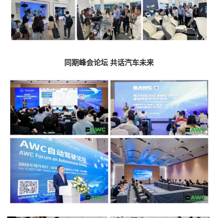
同期峰会论坛 共话汽车未来