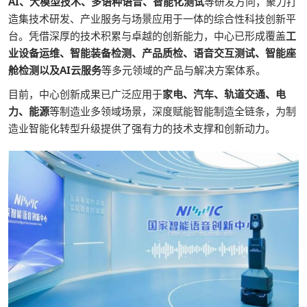
AI、大模型技术、多语种语音、智能化测试
等研发方向，聚力打
造集技术研发、产业服务与场景应用于一体的综合性科技创新平
台。凭借深厚的技术积累与卓越的创新能力，中心已形成覆盖
工
业设备运维、智能装备检测、产品质检、语音交互测试、智能座
舱检测以及AI云服务
等多元领域的产品与解决方案体系。
目前，中心创新成果已广泛应用于
家电、汽车、轨道交通、电
力、能源
等制造业多领域场景，深度赋能智能制造全链条，为制
造业智能化转型升级提供了强有力的技术支撑和创新动力。