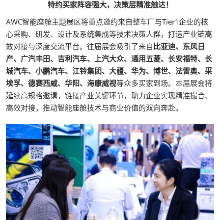
特约买家阵容强大，决策层精准触达！
AWC智能座舱主题展区将重点邀约来自整车厂与Tier1企业的核
心采购、研发、设计及系统集成等技术决策人群，打造产业链高
效对接与深度交流平台。往届展会吸引了来自
比亚迪、东风日
产、广汽丰田、吉利汽车、上汽大众、通用五菱、长安福特、长
城汽车、小鹏汽车、江铃集团、大疆、华为、博世、法雷奥、采
埃孚、德赛西威、华阳、海康威视
等众多买家到场。本届展会将
延续高规格邀请，链接产业关键环节，助力企业实现精准撮合、
高效对接，推动智能座舱技术与商业价值的双向奔赴。