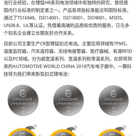
池行业经验，在锂锰HR系列电池领域中有独特的研究，曾经是
国内行业标准的制定者之一。产品各项指标准能达到国际标准，
通过了TS16949、ISO14001、ISO18001、ISO9001、MSDS、
UN38.8、UL等认证。凭借着高端的品质和优质的服务，已与多
个知名企业建立长期友好合作关系。
目前公司主要生产CR型锂锰扣式电池。主要应用领域有TPMS、
温度监控器、汽车遥控器、无线电报警器、医疗器械、有源RFID
以及PC领域。分为超宽温系列、宽温系列和常温系列。在即将到
来的AUTOMOTIVE WORLD CHINA 2019汽车电子展中，一赛科
技将为我们带来新型扣式锂电池：