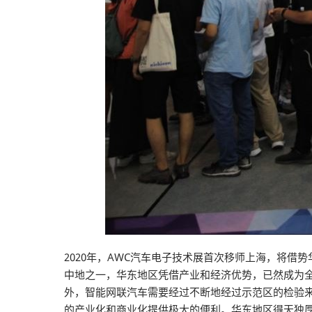
2020年，AWC汽车电子技术展首次移师上海，将
中地之一，华东地区凭借产业和经济优势，已然成为
外，智能网联汽车需要经过不断地经过示范区的检验来
的产业化和商业化提供极大的便利。华东地区得天独厚