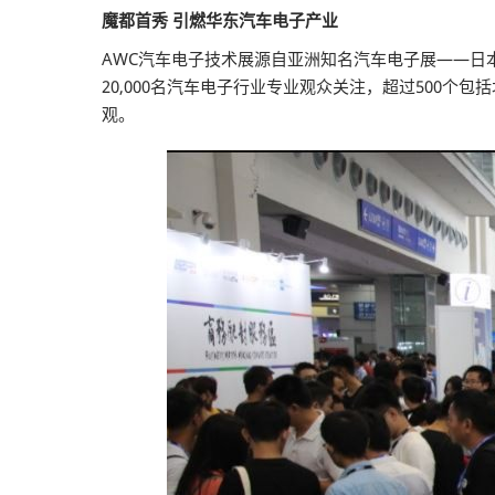
魔都首秀 引燃华东汽车电子产业
AWC汽车电子技术展源自亚洲知名汽车电子展——日本A
20,000名汽车电子行业专业观众关注，超过500
观。