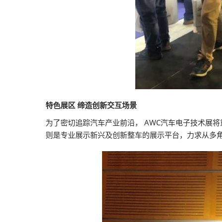
特色展区 缔造创新交互场景
为了密切追踪汽车产业前沿， AWC汽车电子技术展将重磅打
则是专业展示新兴及创新整车的展示平台，力求从多