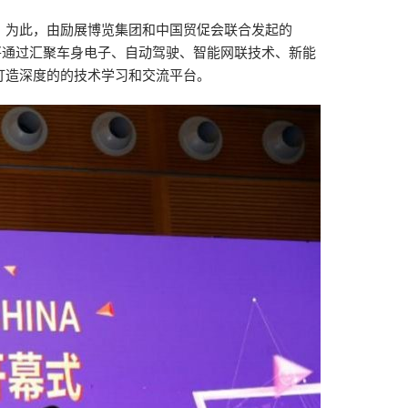
。为此，由励展博览集团和中国贸促会联合发起的
办。展会将通过汇聚车身电子、自动驾驶、智能网联技术、新能
打造深度的的技术学习和交流平台。