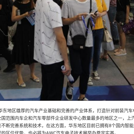
借势华东地区雄厚的汽车产业基础和完善的产业体系，打造针对前装汽
全国范围内车企和汽车零部件企业研发中心数量最多的地区之一，上
不断完善系统和技术，在这方面，华东地区目前已拥有8个国内智能
的区位优势，也必将为AWC汽车电子技术展举办奠定实基。