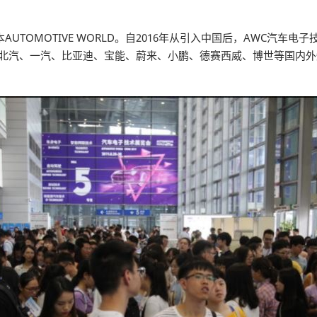
UTOMOTIVE WORLD。自2016年从引入中国后，AWC汽
个包括北汽、一汽、比亚迪、宝能、蔚来、小鹏、德赛西威、博世等国