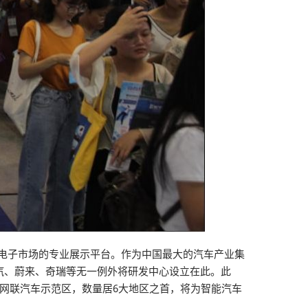
车电子市场的专业展示平台。作为中国最大的汽车产业集
汽、蔚来、奇瑞等无一例外将研发中心设立在此。此
网联汽车示范区，数量居6大地区之首，将为智能汽车