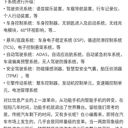
下系统进行升级：
• 驾驶资讯系统：语音娱乐装置，车载导航装置，行车记录仪，
个人行动装置，等
• 车身控制系统：车身控制器，无钥匙进入及启动系统，无线充
电模块，60°环视影响，等…
• 悬吊/底盘系统：车身电子稳定系统 (ESP)，循迹防滑控制系统
(TCS)，电子控制悬架系统，等
• 自动驾驶系统：ADAS，自适应巡航系统，自动紧急刹车系统，
车道偏离预警系统，无人驾驶防撞系统，等
• 安全驾驶系统：防碰撞感测器，智慧型安全气囊，胎压侦测器
（TPM），等
• 引擎传动系统：整车控制器，发动机控制单元，变速箱控制单
元，电池管理系统
对比信息产业的上一波革命，从功能手机向智能手机的转变，在
短短几年时间，功能手机就退出了世界舞台。留给我们思考的
是，传统汽车剩下的时间，又有多长呢？在小编看来，即将在汽
车市场上发生的，几乎会是同样量级的变革。当一两款现象级的