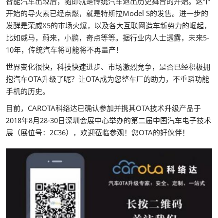
智能汽车出现后，随即就是传统汽车退出历史舞台的开始。这个
开始的导火索已经点燃，就是特斯拉Model S的发售。进一步的
发酵是荣威X5的市场火爆，以及各大互联网造车新势力的崛起，
比如威马，蔚来，小鹏，奇点等等。据行业内人士透露，未来5-
10年，传统汽车将可能将不再量产！
世界变化很快，科技快速进步、市场激烈竞争，是否已经积极拥
抱汽车OTA升级了呢？让OTA成为您整车厂的助力，不重蹈功能
手机的历史。
目前，CAROTA科络达已确认参加并携其OTA技术升级产品于
2018年8月28-30日深圳会展中心举办的第二届中国汽车电子技术
展（展位号：2C36），欢迎莅临参观！您OTA的好伙伴！