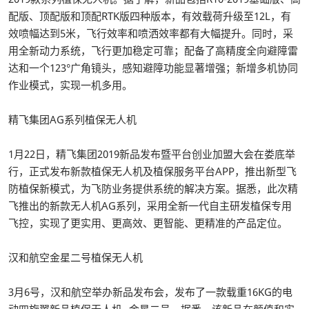
配版、顶配版和顶配RTK版四种版本，有效载荷升级至12L，有
效喷幅达到5米，飞行效率和喷洒效率都有大幅提升。同时，采
用全新动力系统，飞行更加稳定可靠；配备了高精度全向避障雷
达和一个123°广角镜头，感知避障功能显著增强；新增多机协同
作业模式，实现一机多用。
精飞集团AG系列植保无人机
1月22日，精飞集团2019新品发布暨平台创业加盟大会在娄底举
行，正式发布新款植保无人机及植保服务平台APP，推出新型飞
防植保新模式，为飞防业务提供系统的解决方案。据悉，此次精
飞推出的新款无人机AG系列，采用全新一代自主研发植保专用
飞控，实现了更实用、更高效、更智能、更精准的产品定位。
汉和航空金星二号植保无人机
3月6号，汉和航空举办新品发布会，发布了一款载重16KG的电