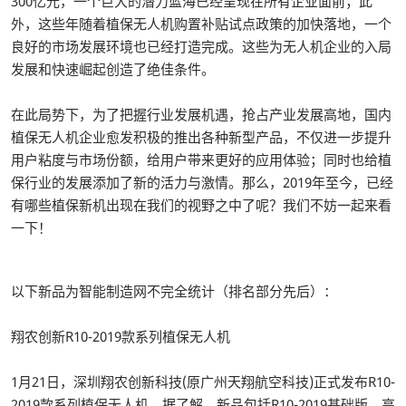
300亿元，一个巨大的潜力蓝海已经呈现在所有企业面前；此
外，这些年随着植保无人机购置补贴试点政策的加快落地，一个
良好的市场发展环境也已经打造完成。这些为无人机企业的入局
发展和快速崛起创造了绝佳条件。
在此局势下，为了把握行业发展机遇，抢占产业发展高地，国内
植保无人机企业愈发积极的推出各种新型产品，不仅进一步提升
用户粘度与市场份额，给用户带来更好的应用体验；同时也给植
保行业的发展添加了新的活力与激情。那么，2019年至今，已经
有哪些植保新机出现在我们的视野之中了呢？我们不妨一起来看
一下！
以下新品为智能制造网不完全统计（排名部分先后）：
翔农创新R10-2019款系列植保无人机
1月21日，深圳翔农创新科技(原广州天翔航空科技)正式发布R10-
2019款系列植保无人机。据了解，新品包括R10-2019基础版、高