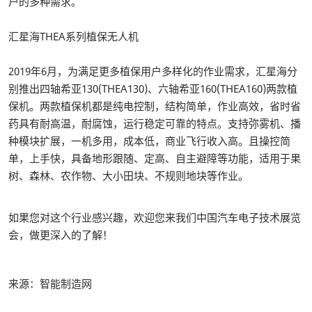
户的多种需求。
汇星海THEA系列植保无人机
2019年6月，为满足更多植保用户多样化的作业需求，汇星海分
别推出四轴希亚130(THEA130)、六轴希亚160(THEA160)两款植
保机。两款植保机都是纯电控制，结构简单，作业高效，省时省
药具有耐高温，耐腐蚀，运行稳定可靠的特点。支持弥雾机、播
种模块扩展，一机多用，成本低，商业飞行收入高。且操控简
单，上手快，具备地形跟随、定高、自主避障等功能，适用于果
树、森林、农作物、大小田块、不规则地块等作业。
如果您对这个行业感兴趣，欢迎您来我们中国汽车电子技术展览
会，做更深入的了解！
来源：智能制造网