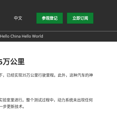
中文
参观登记
立即订阅
文
lish
Hello China Hello World
ng Việt
ษาไทย
asa Indonesia
35万公里
的情况下，已经实现35万公里行驶里程。此外，这种汽车的神
里在实验室里进行。整个测试过程中，动力系统未出现任何
进一步更新技术。