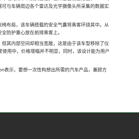
据可与车辆周边各个雷达及光学摄像头所采集的数据实
椅布局，该车辆搭载的安全气囊将乘客环绕其中。从
安全防护重心放在前排乘客上。
，但其内部空间却相当宽敞，这是由于该车型移除了仪
日常使用中，价格增幅并不明显，同时，该设计能为用户
son表示，要想一次性构想出所需的汽车产品，兼顾方