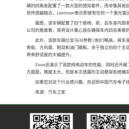
辆的四角各配置了一款大型的感知套件，而非像其他
现传感器融合，Levinson表示即使有任何一个激
据悉，该车辆配置了四个座椅，前、后车身内部各配
公司的角度看，其将设计重心放在确保车内四名乘客
此外，该款车辆比宝马i3(参数|询价)略高，其车
表板、方向盘、制动和油门踏板。关于独立的四个主动
带来舒适度的大幅提升。
Zoox还演示了该款纯电动车的性能，同时还开展了“
方面面，难度太大，但是本次透露的主动悬架系统确
如果您对这个行业感兴趣，欢迎到中国汽车电子技术
来源：汽车之家