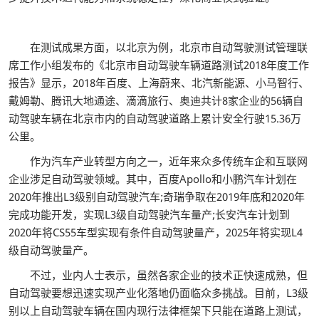
在测试成果方面，以北京为例，北京市自动驾驶测试管理联
席工作小组发布的《北京市自动驾驶车辆道路测试2018年度工作
报告》显示，2018年百度、上海蔚来、北汽新能源、小马智行、
戴姆勒、腾讯大地通途、滴滴旅行、奥迪共计8家企业的56辆自
动驾驶车辆在北京市内的自动驾驶道路上累计安全行驶15.36万
公里。
作为汽车产业转型方向之一，近年来众多传统车企和互联网
企业涉足自动驾驶领域。其中，百度Apollo和小鹏汽车计划在
2020年推出L3级别自动驾驶汽车;奇瑞争取在2019年底和2020年
完成功能开发，实现L3级自动驾驶汽车量产;长安汽车计划到
2020年将CS55车型实现有条件自动驾驶量产，2025年将实现L4
级自动驾驶量产。
不过，业内人士表示，虽然各家企业的技术正快速成熟，但
自动驾驶要想迅速实现产业化落地仍面临众多挑战。目前，L3级
别以上自动驾驶车辆在国内现行法律框架下只能在道路上测试，