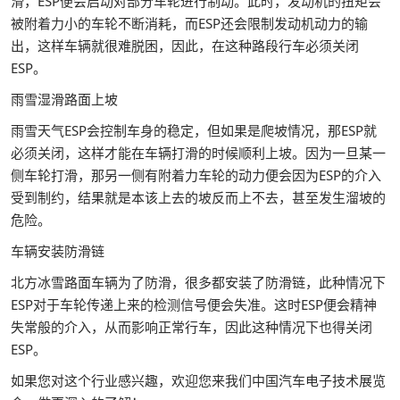
滑，ESP便会启动对部分车轮进行制动。此时，发动机的扭矩会
被附着力小的车轮不断消耗，而ESP还会限制发动机动力的输
出，这样车辆就很难脱困，因此，在这种路段行车必须关闭
ESP。
雨雪湿滑路面上坡
雨雪天气ESP会控制车身的稳定，但如果是爬坡情况，那ESP就
必须关闭，这样才能在车辆打滑的时候顺利上坡。因为一旦某一
侧车轮打滑，那另一侧有附着力车轮的动力便会因为ESP的介入
受到制约，结果就是本该上去的坡反而上不去，甚至发生溜坡的
危险。
车辆安装防滑链
北方冰雪路面车辆为了防滑，很多都安装了防滑链，此种情况下
ESP对于车轮传递上来的检测信号便会失准。这时ESP便会精神
失常般的介入，从而影响正常行车，因此这种情况下也得关闭
ESP。
如果您对这个行业感兴趣，欢迎您来我们中国汽车电子技术展览