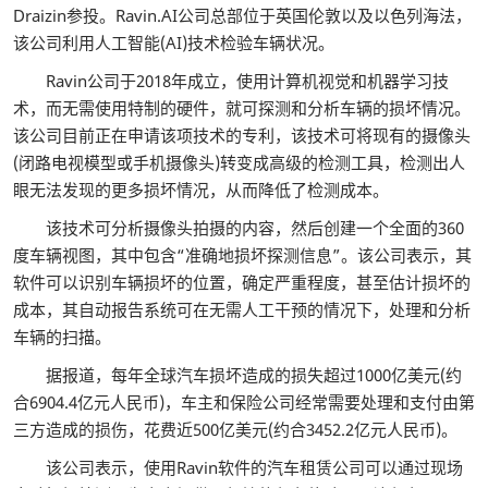
Draizin参投。Ravin.AI公司总部位于英国伦敦以及以色列海法，
该公司利用人工智能(AI)技术检验车辆状况。
Ravin公司于2018年成立，使用计算机视觉和机器学习技
术，而无需使用特制的硬件，就可探测和分析车辆的损坏情况。
该公司目前正在申请该项技术的专利，该技术可将现有的摄像头
(闭路电视模型或手机摄像头)转变成高级的检测工具，检测出人
眼无法发现的更多损坏情况，从而降低了检测成本。
该技术可分析摄像头拍摄的内容，然后创建一个全面的360
度车辆视图，其中包含“准确地损坏探测信息”。该公司表示，其
软件可以识别车辆损坏的位置，确定严重程度，甚至估计损坏的
成本，其自动报告系统可在无需人工干预的情况下，处理和分析
车辆的扫描。
据报道，每年全球汽车损坏造成的损失超过1000亿美元(约
合6904.4亿元人民币)，车主和保险公司经常需要处理和支付由第
三方造成的损伤，花费近500亿美元(约合3452.2亿元人民币)。
该公司表示，使用Ravin软件的汽车租赁公司可以通过现场