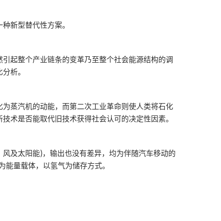
一种新型替代性方案。
引起整个产业链条的变革乃至整个社会能源结构的调
比分析。
为蒸汽机的动能，而第二次工业革命则使人类将石化
新技术是否能取代旧技术获得社会认可的决定性因素。
：
风及太阳能)，输出也没有差异，均为伴随汽车移动的
能为能量载体，以氢气为储存方式。