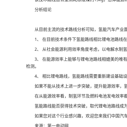
分析结论
从目前主流的技术路线分析可知，氢能汽车产业面
1、 在目前技术条件下氢能路线相比锂电池路线在
2、 从社会能源利用效率角度考虑，以电解水制氢
3、 在能源效率上能够与锂电池路线相媲美的唯有
检测。
4、 相比锂电路线，氢能路线需要重新建设基础设
如果不能从技术上进一步突破，提升能源效率，氢能
在从能源效率看，制氢环节及燃料电池发电效率都有
氢能路线能否获得技术突破，取代锂电池路线成为
如果您对这个行业感兴趣，欢迎您来我们中国汽车
来源：第一电动网