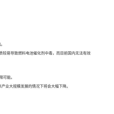
础。
质较易导致燃料电池催化剂中毒，而目前国内无法有效
限可能。
产业大规模发展的情况下将会大幅下降。