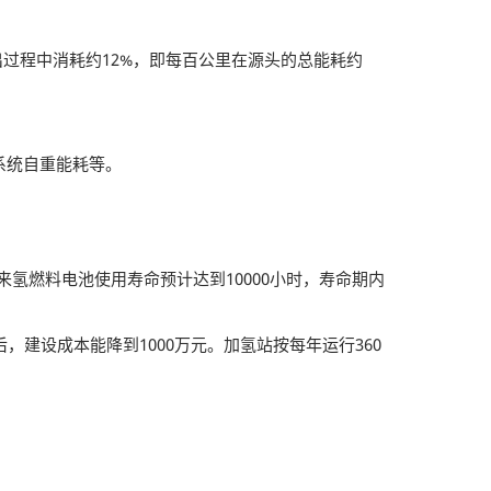
出过程中消耗约12%，即每百公里在源头的总能耗约
系统自重能耗等。
氢燃料电池使用寿命预计达到10000小时，寿命期内
，建设成本能降到1000万元。加氢站按每年运行360