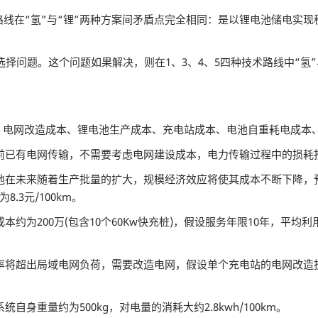
线在“氢”与“锂”两种方案间矛盾点完全相同：是以锂电池储电实现
择问题。这个问题如果解决，则在1、3、4、5四种技术路线中“氢
电网改造成本、锂电池生产成本、充电站成本、电池自重耗电成本
前已有电网传输，不需要考虑电网建设成本，电力传输过程中的损耗
在未来随着生产批量的扩大，规模经济效应将使其成本不断下降，预计
.3元/100km。
为200万(包含10个60Kw快充桩)，假设服务年限10年，平均利
将超出局域电网负荷，需要改造电网，假设单个充电站的电网改造投入
重量约为500kg，对电量的消耗大约2.8kwh/100km。