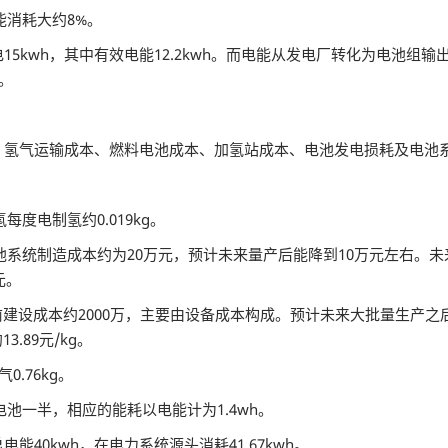
消耗大约8%。
wh，其中有效电能12.2kwh。而电能从发电厂转化为电池组输
元。
氢气运输成本、燃料电池成本、加氢站成本、电池发电损耗及电池
度电制氢约0.019kg。
系统制造成本约为20万元，预计未来量产后能降到10万元左右。未来
元。
前建设成本约2000万，主要由设备成本构成。预计未来大批量生产之后
.89元/kg。
.76kg。
池一半，相应的能耗以电能计为1.4wh。
0kwh，在电力系统源头消耗41.67kwh。