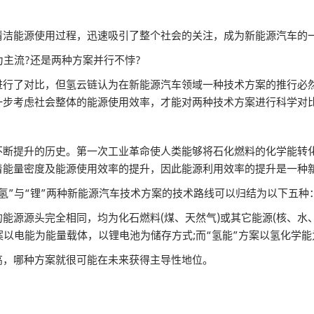
洁能源使用过程，迅速吸引了整个社会的关注，成为新能源汽车的
主流?还是两种方案并行不悖?
了对比，但氢云链认为在新能源汽车领域一种技术方案的推行必然
一步考虑社会整体的能源使用效率，才能对两种技术方案进行科学对
提升的历史。第一次工业革命使人类能够将石化燃料的化学能转化
着能量密度及能源使用效率的提升，因此能源利用效率的提升是一种
”与“锂”两种新能源汽车技术方案的技术路线可以归结为以下五种
源源头完全相同，均为化石燃料(煤、天然气)或其它能源(核、水、
案以电能为能量载体，以锂电池为储存方式;而“氢能”方案以氢化学
，哪种方案就很可能在未来获得主导性地位。