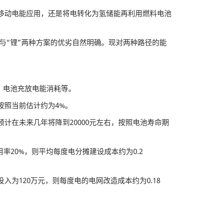
移动电能应用，还是将电转化为氢储能再利用燃料电池
”与“锂”两种方案的优劣自然明确。现对两种路径的能
、电池充放电能消耗等。
按照当前估计约为4%。
在未来几年将降到20000元左右，按照电池寿命期
用率20%，则平均每度电分摊建设成本约为0.2
为120万元，则每度电的电网改造成本约为0.18