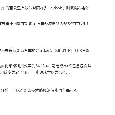
百公里有效能耗同样为12.2kwh。则氢燃料电池
在未来不可能在新能源汽车领域得到大规模推广应用!
能成为未来新能源汽车的能源基础。因此以下针对化石燃
电的化学能利用效率为34.13%，发电成本(不包含煤炭消
效率为24.41%，非能源成本约为16.4元。
节的分析，可以得到该技术路线的氢能汽车每行驶