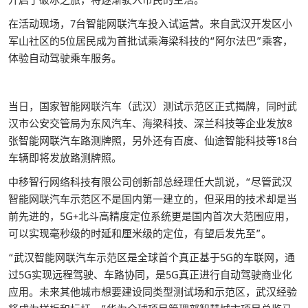
在活动现场，7台智能网联汽车投入试运营。来自武汉开发区小
军山社区的5位居民成为首批试乘海梁科技的“阿尔法巴”乘客，
体验自动驾驶乘车服务。
当日，国家智能网联汽车（武汉）测试示范区正式揭牌，同时武
汉市公安交管局为东风汽车、海梁科技、深兰科技等企业发放8
张智能网联汽车路测牌照，另外还有百度、仙途智能科技等18台
车辆即将发放路测牌照。
中移智行网络科技有限公司创新部总经理任大凯说，“尽管武汉
智能网联汽车示范区不是国内第一建立的，但采用的技术却是当
前先进的，5G+北斗高精度定位系统更是国内首次大范围应用，
可以实现毫秒级的时延和厘米级的定位，有望后发先至”。
“武汉智能网联汽车示范区是全球首个真正基于5G的车联网，通
过5G实现远程驾驶、车路协同，是5G真正进行自动驾驶商业化
应用。未来其他城市想要建设同类型测试场和示范区，武汉经验