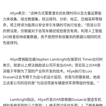
AEye表示：“这种方式需要漫长的处理时间以及大量运算能
力来收集、组合数据集，经过排列、分析、校正、压缩采样等程
序，将之转译为能用以安全导引车辆的可执行信息；”而该公司
的想法是，仅根据对于自驾车路径规划是否有用，利用人工智能
(AI)有差别地收集数据，而不是把所有收集到的数据以相同的优
先级排列。
AEye营销副总裁Stephen Lambright在接受EE Times访问时
表示，就是以上想法鼓励该公司开发出iDAR；而实际上iDAR是
深植于早期为了国防产业所开发的技术。AEye执行长Luis
Dussan过去专精于为战斗机设计监控、侦查与防御系统，他成
立这家公司的目的是“为自动驾驶车辆提供军用等级的性能。”
Lambright指出，AEye开发iDAR是根据Dussan从塑造军机
感知系统学到的三个原则：1. 绝不错过任何东西；2. 了解各种物