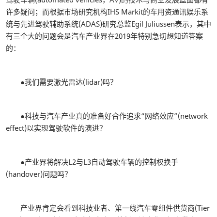
许多疑问；而根据市场研究机构IHS Markit的车用资通讯娱乐系
统与先进驾驶辅助系统(ADAS)研究总监Egil Juliussen表示，其中
有三个大的问题会是汽车产业界在2019年特别急切想知道答案
的：
●我们需要激光雷达(lidar)吗？
●科技与汽车产业真的准备好合作追求“网络效应”(network
effect)以实现驾驶软件的演进？
●产业界将解决L2与L3自动驾驶车辆的控制权换手
(handover)问题吗？
产业界肯定会看到科技业者、第一线汽车零组件供货商(Tier