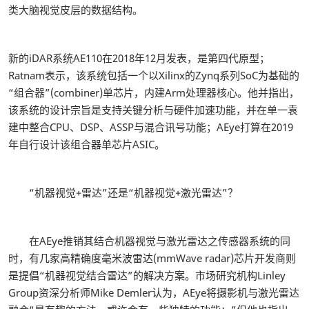
类大脑视觉皮层的数据结构。
新的iDAR系统AE110在2018年12月发表，是第四代原型；
Ratnam表示，该系统包括一个以Xilinx的Zynq系列SoC为基础的
“组合器”(combiner)单芯片，内建Arm处理器核心。他并指出，
该系统的设计宗旨是支持关键分析与硬件加速功能，并在单一袁
建中整合CPU、DSP、ASSP与混合讯号功能；AEye打算在2019
年自行设计该组合器单芯片ASIC。
“机器视觉+雷达”还是“机器视觉+激光雷达”？
在AEye推销其结合机器视觉与激光雷达之传感器系统的同
时，有几家高精确度毫米波雷达(mmWave radar)芯片开发商则
是提倡“机器视觉结合雷达”的解决方案。市场研究机构Linley
Group资深分析师Mike Demler认为，AEye将摄影机与激光雷达