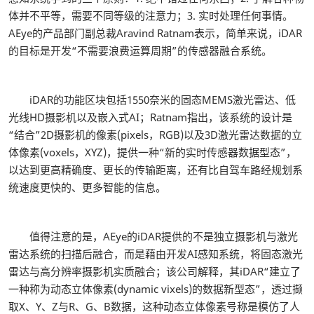
体并不平等，需要不同等级的注意力；3. 实时处理任何事情。
AEye的产品部门副总裁Aravind Ratnam表示，简单来说，iDAR
的目标是开发“不需要浪费运算周期”的传感器融合系统。
iDAR的功能区块包括1550奈米的固态MEMS激光雷达、低
光线HD摄影机以及嵌入式AI；Ratnam指出，该系统的设计是
“结合”2D摄影机的像素(pixels，RGB)以及3D激光雷达数据的立
体像素(voxels，XYZ)，提供一种“新的实时传感器数据型态”，
以达到更高精确度、更长的传输距离，还有比自驾车路经规划系
统速度更快的、更多智能的信息。
值得注意的是，AEye的iDAR提供的不是独立摄影机与激光
雷达系统的扫描后融合，而是藉由开发AI感知系统，将固态激光
雷达与高分辨率摄影机实质融合；该公司解释，其iDAR“建立了
一种称为动态立体像素(dynamic vixels)的数据新型态”，透过撷
取X、Y、Z与R、G、B数据，这种动态立体像素号称是模仿了人