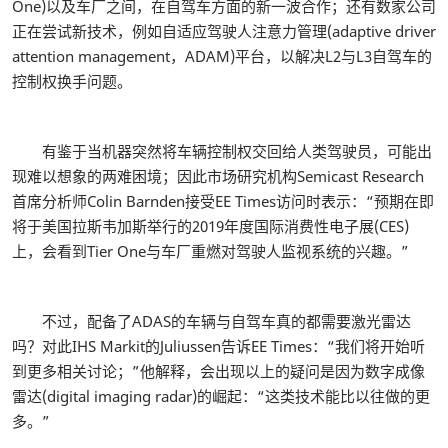
One)以及车厂之间，在自驾车方面的新一波合作；还有数家公司
正在尝试新技术，例如自适应驾驶人注意力管理(adaptive driver
attention management，ADAM)平台，以解决L2与L3自驾车的
控制权换手问题。
有鉴于当机器突然将车辆控制权交回给人类驾驶员，可能出
现难以想象的两难困境；因此市场研究机构Semicast Research
首席分析师Colin Barnden接受EE Times访问时表示：“预期在即
将于美国拉斯韦加斯举行的2019年度国际消费性电子展(CES)
上，会看到Tier One与车厂重燃对驾驶人监视系统的兴趣。”
不过，配备了ADAS的车辆与自驾车真的都需要激光雷达
吗？对此IHS Markit的Juliussen告诉EE Times：“我们将开始听
到更多相关讨论；”他解释，会出现以上的疑问是因为数字成像
雷达(digital imaging radar)的崛起：“这类技术能比以往做的更
多。”