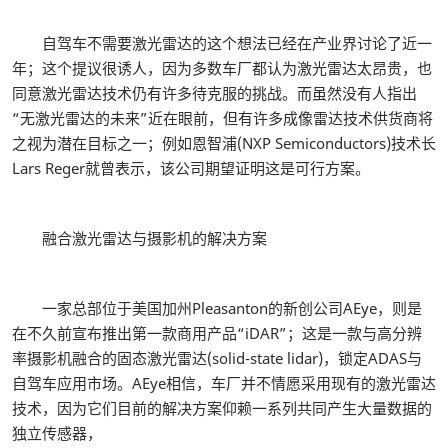
自驾车不需要激光雷达的这个想法已经在产业界讨论了近一
年；这个提议很诱人，因为多数车厂都认为激光雷达太昂贵，也
同意激光雷达技术仍有许多待克服的挑战。而虽然没有人指出
“无激光雷达的未来”近在眼前，但有许多成像雷达技术供货商将
之视为潜在目标之一；例如恩智浦(NXP Semiconductors)技术长
Lars Reger就曾表示，该公司期望证明这是可行方案。
融合激光雷达与摄影机的解决方案
一家总部位于美国加州Pleasanton的新创公司AEye，则是
在不久前宣布推出第一款商用产品“iDAR”；这是一款与高分辨
率摄影机融合的固态激光雷达(solid-state lidar)，锁定ADAS与
自驾车应用市场。AEye相信，车厂并不情愿采用现有的激光雷达
技术，因为它们目前的解决方案仰赖一系列共同产生大量数据的
独立传感器，