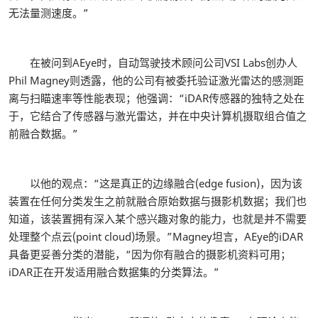
无法量测速度。”
在被问到AEye时，自动驾驶技术顾问公司VSI Labs创办人
Phil Magney则透露，他的公司有被委托验证激光雷达的感测距
离与扫瞄速率等性能表现；他强调：“iDAR传感器的独特之处在
于，它结合了传感器与激光雷达，并在中央计算机摄取组合值之
前融合数据。”
以他的观点：“这是真正的边缘融合(edge fusion)，因为该
装置在任何分类发生之前就融合原始数据与摄影机数据；我们也
知道，该装置拥有深入某个感兴趣对象的能力，也就是并不需要
处理整个点云(point cloud)场景。”Magney坦言，AEye的iDAR
具备更妥善分类的潜能，“因为你有融合的摄影机资料可用；
iDAR正在开发适用融合数据集的分类算法。”