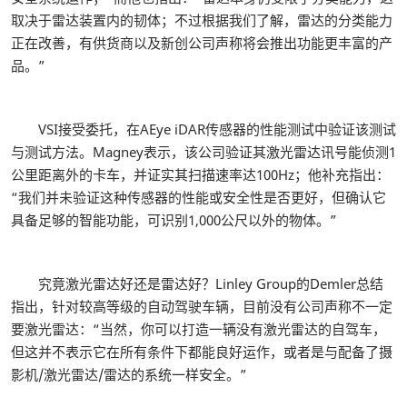
取决于雷达装置内的韧体；不过根据我们了解，雷达的分类能力
正在改善，有供货商以及新创公司声称将会推出功能更丰富的产
品。”
VSI接受委托，在AEye iDAR传感器的性能测试中验证该测试
与测试方法。Magney表示，该公司验证其激光雷达讯号能侦测1
公里距离外的卡车，并证实其扫描速率达100Hz；他补充指出：
“我们并未验证这种传感器的性能或安全性是否更好，但确认它
具备足够的智能功能，可识别1,000公尺以外的物体。”
究竟激光雷达好还是雷达好？Linley Group的Demler总结
指出，针对较高等级的自动驾驶车辆，目前没有公司声称不一定
要激光雷达：“当然，你可以打造一辆没有激光雷达的自驾车，
但这并不表示它在所有条件下都能良好运作，或者是与配备了摄
影机/激光雷达/雷达的系统一样安全。”