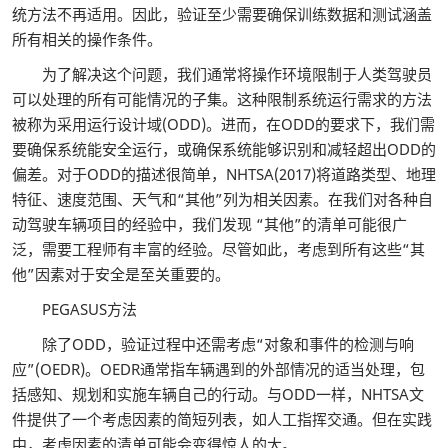
统方法不再适用。因此，验证至少需要确保训练数据和测试涵盖
所有相关的操作条件。
为了解决这个问题，我们通常将操作环境限制于人类驾驶员
可以处理的所有可能情况的子集。这种限制系统运行需求的方法
被称为采用运行设计域(ODD)。进而，在ODD的要求下，我们需
要确保系统能安全运行，或确保系统能够识别和减轻超出ODD的
偏差。对于ODD的描述很简单，NHTSA(2017)将道路类型、地理
特征、速度范围、天气和“其他”列为相关因素。在我们对各种自
动驾驶车辆项目的经验中，我们发现 “其他”的清单可能很广
泛，需要工程师有丰富的经验。尽管如此，考虑到所有这些“其
他”因素对于安全是至关重要的。
PEGASUS方法
除了ODD，验证过程中还需考虑“对象和事件的检测与响
应”(OEDR)。OEDR通常指车辆遇到的外部情况的适当处理，包
括感知、规划和实施车辆自己的行动。与ODD一样，NHTSA文
件提供了一个考虑因素的简短列表，如人工指挥交通。但在实践
中，考虑因素的清单可能会变得惊人的大。