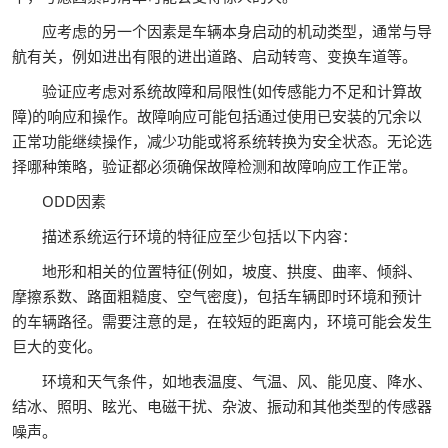
应考虑的另一个因素是车辆本身启动的机动类型，通常与导
航有关，例如进出有限的进出道路、启动转弯、变换车道等。
验证应考虑对系统故障和局限性(如传感能力不足和计算故
障)的响应和操作。故障响应可能包括通过使用已安装的冗余以
正常功能继续操作，减少功能或将系统转换为安全状态。无论选
择哪种策略，验证都必须确保故障检测和故障响应工作正常。
ODD因素
描述系统运行环境的特征应至少包括以下内容：
地形和相关的位置特征(例如，坡度、拱度、曲率、倾斜、
摩擦系数、路面粗糙度、空气密度)，包括车辆即时环境和预计
的车辆路径。需要注意的是，在较短的距离内，环境可能会发生
巨大的变化。
环境和天气条件，如地表温度、气温、风、能见度、降水、
结冰、照明、眩光、电磁干扰、杂波、振动和其他类型的传感器
噪声。