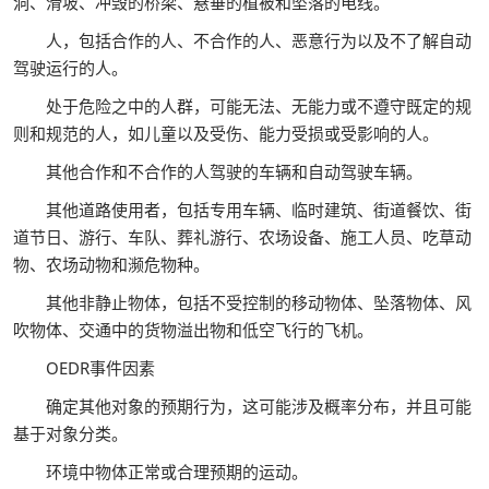
洞、滑坡、冲毁的桥梁、悬垂的植被和坠落的电线。
人，包括合作的人、不合作的人、恶意行为以及不了解自动
驾驶运行的人。
处于危险之中的人群，可能无法、无能力或不遵守既定的规
则和规范的人，如儿童以及受伤、能力受损或受影响的人。
其他合作和不合作的人驾驶的车辆和自动驾驶车辆。
其他道路使用者，包括专用车辆、临时建筑、街道餐饮、街
道节日、游行、车队、葬礼游行、农场设备、施工人员、吃草动
物、农场动物和濒危物种。
其他非静止物体，包括不受控制的移动物体、坠落物体、风
吹物体、交通中的货物溢出物和低空飞行的飞机。
OEDR事件因素
确定其他对象的预期行为，这可能涉及概率分布，并且可能
基于对象分类。
环境中物体正常或合理预期的运动。