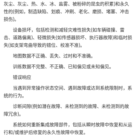
灰尘、灰尘、热、水、冰、盐雾、被粉碎的昆虫的积累)和永久
性的(例如，制造缺陷、划痕、冲刷、老化、磨损、堵塞、冲击
损伤)。
设备损坏，包括检测和减轻灾难性损失(如车辆碰撞、雷
击、道路偏离)、轻微损失(如传感器损坏、执行器故障)和临时损
失(如支架弯曲导致的错位、校准不准)。
地图数据不正确、丢失、过时和不准确。
训练数据不完整、不正确、已知偏见或未知偏见。
错误响应
当遇到异常操作状态空间、遇到故障或达到系统限制时，系
统的行为。
诊断间隙(例如潜在故障、未检测到的故障、未检测到的故
障冗余)。
系统如何重新集成故障部件，包括从瞬时故障中恢复和从运
行和/或维护后修复的永久性故障中恢复。