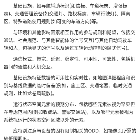
基础设施，如导航辅助标识(如信标、车道标志、增强标
志)、交通管理设备(如交通灯、路权标志、车辆行驶灯)、隔离
区、特殊道路使用规则(如可变的车道方向)等。
与环境和其他影响因素相互作用的参与规则和期望，包括交
通法、社会规范、与其他智能体的信号交互(与其他自动驾驶车
辆和人，包括显式的信号以及通过车辆运动控制的隐式信号)。
通信模式、带宽、延迟、稳定性、可用性、可靠性，包括机
器间的通信和人机交互。
基础设施特征数据的可用性和实时性，如地图详细程度和识
别与基线数据的临时偏差(例如，施工区、交通堵塞、临时交通
规则，比如龙卷风疏散)。
运行状态空间元素的预期分布，包括哪些元素被视为罕见但
在考虑范围内(例如收费站、警察交通站)，以及哪些元素被视为
系统拟运行的状态空间区域以外的元素。
应特别注意与设备的固有限制相关的ODD，如摄像头所需的
较低照明度。