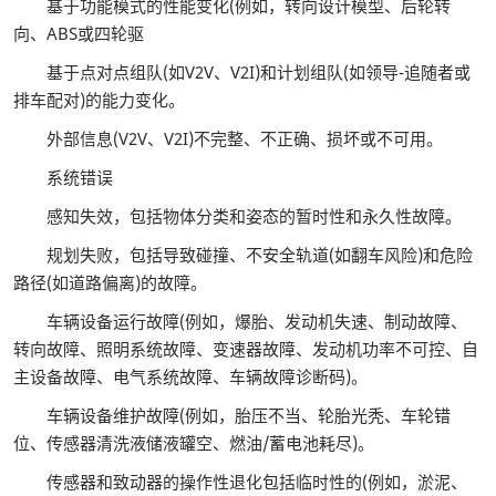
基于功能模式的性能变化(例如，转向设计模型、后轮转
向、ABS或四轮驱
基于点对点组队(如V2V、V2I)和计划组队(如领导-追随者或
排车配对)的能力变化。
外部信息(V2V、V2I)不完整、不正确、损坏或不可用。
系统错误
感知失效，包括物体分类和姿态的暂时性和永久性故障。
规划失败，包括导致碰撞、不安全轨道(如翻车风险)和危险
路径(如道路偏离)的故障。
车辆设备运行故障(例如，爆胎、发动机失速、制动故障、
转向故障、照明系统故障、变速器故障、发动机功率不可控、自
主设备故障、电气系统故障、车辆故障诊断码)。
车辆设备维护故障(例如，胎压不当、轮胎光秃、车轮错
位、传感器清洗液储液罐空、燃油/蓄电池耗尽)。
传感器和致动器的操作性退化包括临时性的(例如，淤泥、