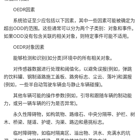
OEDR因素
系统验证至少应包括以下因素，其中一些因素可能被确定为
超出ODD的范围。这些通常可以分为两个子类别：对象和事件。
如果ODD没有包含关联的相关对象，则特定事件可能不适用。
OEDR对象因素
能够检测和识别(如分类)环境中的所有相关对象。
对传感器数据进行处理和阈值化，以避免误报(例如，弹跳
的饮料罐、钢制道路施工盖板、路旁标志、尘云、落叶)和漏报
(例如，一些半自动驾驶车辆会与静止车辆碰撞)。
其他车辆可能的操作参数(例如，引导和跟随车辆的制动能
力，或另一辆车辆的行为是否异常)。
永久性障碍物，如构筑物、路缘石、中央分隔带、护栏、树
木、桥梁、隧道、护堤、沟渠、路边和悬挑标志。
临时障碍物，如临时隔离区、溢出物、洪水、充满水的坑