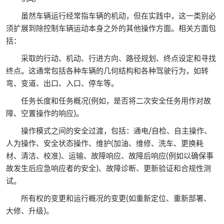
虽然车辆运行经常指车辆的机动，但在实践中，这一类别必
须扩展到除控制车辆运动本身之外的其他操作方面。相关方面包
括：
采取的行动、机动、行进方向、路径规划、终点设定和寻找
终点。这通常包括各种车辆的几何结构和各种驾驶行为，如转
弯、变道、出口、入口、停车等。
任务长度和任务概况(例如，是否将二次安全任务用作对故
障、空置操作的响应)。
操作模式之间的安全过渡，包括：通电/自检、自主操作、
人为操作、安全状态操作、维护(加油、维修、洗车、更换耗
材、清洁、校准)、运输、故障响应、故障后响应(例如以确保事
故发生后应急响应者的安全)、故障诊断、更新验证和合规性测
试。
所有权的变更和运行概况的变更(如重新定位、重新部署、
大修、升级)。