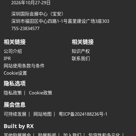
2026年10月27-29日
深圳国际会展中心（宝安）
深圳市福田区中心四路1-1号嘉里建设广场3座303
755-23834577
相关链接
相关链接
公司介绍
知识产权
IPR
联系我们
网站使用条款与条件
Cookie设置
隐私选项
隐私政策
Cookie政策
展会信息
可持续发展
网站地图
粤ICP备2024188236号-1
Built by RX
其他励展展会
励展新闻
加入我们
包容性和多元化