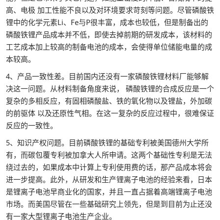
高、电极 加工性能不良以及对环境要求苛刻等问题。尽管磷酸铁
锂中的化学元素Li、Fe与P很丰富，成本也较低，但是制备出的
磷酸铁锂产品成本并不低，即使去掉前期的研发成本，该材料的
工艺成本加上较高的制备电池的成本，会使得单位储能电量的成
本较高。
4、产品一致性差。目前国内还没有一家磷酸铁锂材料厂能够解
决这一问题。从材料制备角度来说， 磷酸铁锂的合成反应是一个
复杂的多相反应，有固相磷酸盐、铁的氧化物以及锂盐，外加碳
的前驱体 以及还原性气相。在这一复杂的反应过程中，很难保证
反应的一致性。
5、知识产权问题。目前磷酸铁锂的基础专利被美国德州大学所
有，而碳包覆专利被加拿大人所申请。这两个基础性专利是无法
绕过去的，如果成本中计算上专利使用费的话，那产品成本将会
进一步提高。此外，从研发和生产锂离子电池的经验来看，日本
是锂离子电池早商业化的国家，并且一直占据着高端锂离子电池
市场。而美国尽管在一些基础研究上领先，但是到目前为止还没
有一家大型锂离子电池生产企业。