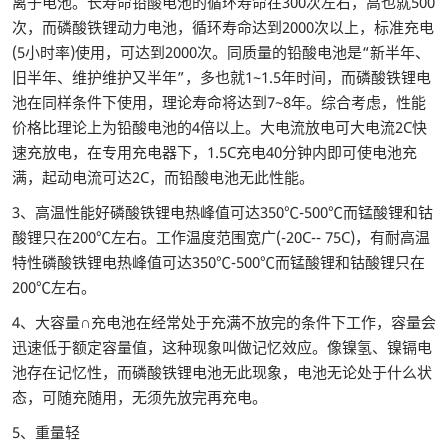
离子电池。长寿命铅酸电池的循环寿命在300次左右，高也就500
次，而磷酸铁锂动力电池，循环寿命达到2000次以上，标准充电
(5小时率)使用，可达到2000次。同质量的铅酸电池是“新半年、
旧半年、维护维护又半年”，多也就1~1.5年时间，而磷酸铁锂电
池在同样条件下使用，理论寿命将达到7~8年。综合考虑，性能
价格比理论上为铅酸电池的4倍以上。大电流放电可大电流2C快
速充放电，在专用充电器下，1.5C充电40分钟内即可使电池充
满，起动电流可达2C，而铅酸电池无此性能。
3、高温性能好磷酸铁锂电热峰值可达350℃-500℃而锰酸锂和钴
酸锂只在200℃左右。工作温度范围宽广(-20C-- 75C)，有耐高温
特性磷酸铁锂电热峰值可达350℃-500℃而锰酸锂和钴酸锂只在
200℃左右。
4、大容量∩充电池在经常处于充满不放完的条件下工作，容量会
迅速低于额定容量值，这种现象叫做记忆效应。像镍氢、镍镉电
池存在记忆性，而磷酸铁锂电池无此现象，电池无论处于什么状
态，可随充随用，无须先放完再充电。
5、重量轻