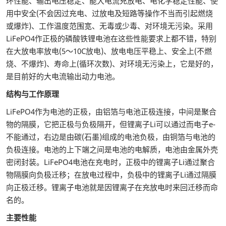
环性能、输出电压稳定、能大电流充放电、电化学稳定性能、使
用中安全(不会因过充电、过放电及短路等操作不当而引起燃烧
或爆炸)、工作温度范围宽、无毒或少毒、对环境无污染。采用
LiFePO4作正极的磷酸铁锂电池在这些性能要求上都不错，特别
在大放电率放电(5～10C放电)、放电电压平稳上、安全上(不燃
烧、不爆炸)、寿命上(循环次数)、对环境无污染上，它是好的，
是目前好的大电流输出动力电池。
结构与工作原理
LiFePO4作为电池的正极，由铝箔与电池正极连接，中间是聚合
物的隔膜，它把正极与负极隔开，但锂离子Li可以通过而电子e-
不能通过，右边是由碳(石墨)组成的电池负极，由铜箔与电池的
负极连接。电池的上下端之间是电池的电解质，电池由金属外壳
密闭封装。LiFePO4电池在充电时，正极中的锂离子Li通过聚合
物隔膜向负极迁移；在放电过程中，负极中的锂离子Li通过隔膜
向正极迁移。锂离子电池就是因锂离子在充放电时来回迁移而命
名的。
主要性能