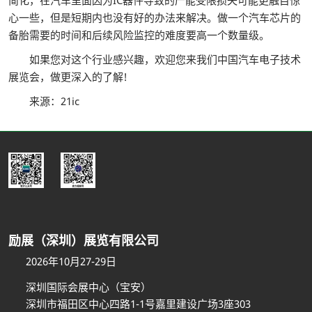
简化，在汽车里面因为IC器件导致的产能受限损失可能更触目惊
心一些，但是短期内也没有好的办法来解决。做一个汽车芯片的
备胎需要的时间和后续风险监控的难度要高一个数量级。
如果您对这个行业感兴趣，欢迎您来我们中国汽车电子技术
展览会，做更深入的了解!
来源：21ic
励展（深圳）展览有限公司
2026年10月27-29日
深圳国际会展中心（宝安）
深圳市福田区中心四路1-1号嘉里建设广场3座303