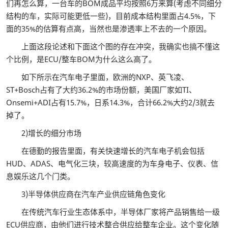
们再怎么算，一台车的BOM成品平均按照6万来算(考虑不同细分
结构的车，实际可能更低一些)，目前成本结构里面占4.5%，下
面的35%的估算有点高，当然也是渗透率上不去的一个原因。
上面这段论述和下面这个图的存在冲突，我确实也搞不懂这
个比例，是ECU/整车BOM为什么这么高了。
如下所示在汽车电子里面，欧洲的NXP、英飞凌、
ST+Bosch占有了大约36.2%的市场份额，美国厂家如TI、
Onsemi+ADI占有15.7%，日系14.3%，合计66.2%大约2/3就去
掉了。
2)增长的细分市场
在德勤的报告里面，有关快速增长的汽车电子机会包括
HUD、ADAS、电气化三块，较高速度的为车身电子、仪表、信
息娱乐这几个门类。
3)半导体供应商在汽车产业供应链角色变化
在传统汽车行业生态体系中，半导体厂家将产品销售给一级
ECU供应商，由他们进行技术整合供应给整车企业。这个变化随