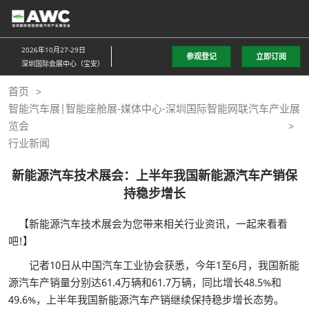
直
接
跳
2026年10月27-29日
参观登记
立即订阅
转
深圳国际会展中心（宝安）
至
首页
内
智能汽车展|智能座舱展-媒体中心-深圳国际智能网联汽车产业展
容
览会
行业新闻
新能源汽车技术展会：上半年我国新能源汽车产销保
持稳步增长
【新能源汽车技术展会为您带来相关行业资讯，一起来看看
吧!】
记者10日从中国汽车工业协会获悉，今年1至6月，我国新能
源汽车产销量分别达61.4万辆和61.7万辆，同比增长48.5%和
49.6%，上半年我国新能源汽车产销继续保持稳步增长态势。