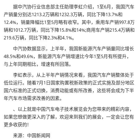
据中汽协行业信息部主任助理李虹介绍，1至6月，我国汽车
产销量分别达1213.2万辆和1232.3万辆，同比下降13.7%和
12.4%，销量降幅比1至5月略有收窄。其中，乘用车产销997.8万
辆和1012.7万辆，同比下降15.8%和14%;商用车产销215.4万辆和
219.6万辆，同比下降2.3%和4.1%。
中汽协数据显示，上半年，我国新能源汽车产销量同比增长
48.5%和49.6%，新能源汽车产销增速比今年1至5月有所提升，
与上年同期相比，增速有所回落。
李虹表示，从上半年产销情况来看，我国汽车产销整体处于
低位运行。随着7月1日国家购置税新政策的正式实施及部分地区
国六标准的正式切换，消费动能或有所改善，这些将会成为下半
年汽车市场需求改善的因素。
、以上就是中国汽车电子技术展览会为您带来的精彩内容，
如果您想做更深入的了解，欢迎来到我们的展会，一定会让您有
更多收获的!
来源：中国新闻网