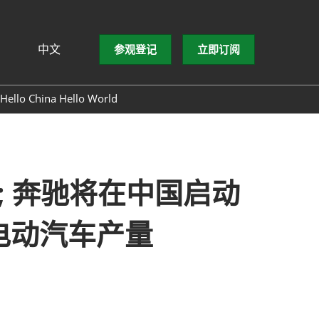
中文
参观登记
立即订阅
文
lish
Hello China Hello World
ng Việt
ษาไทย
asa Indonesia
资; 奔驰将在中国启动
加电动汽车产量