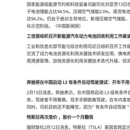
国家能源局能源节约和科技装备司副司长刘亚芳13日
子电池储能占比94.5%、压缩空气储能2.0%、液流电
达94.2%，仍处于绝对主导地位，新增压缩空气储能
化示范阶段。（中国新闻网）
工信部组织召开新能源汽车动力电池回收利用工作座
工业和信息化部节能与综合利用司近日组织召开工作
交流了动力电池资源化利用关键技术研发应用、换电
用溯源管理、加快资源化利用关键技术迭代升级、促
奔驰将在中国启动 L3 有条件自动驾驶测试：开车不
2月13日消息，奔驰表示，在中国将启动 L3 级有条件自
务，驾驶者不用看路，双手手脚脱离驾驶，在车内拿放
同时，司机目前还不能睡觉，因为“ 有条件自动驾驶 ”
特斯拉再次涨价 ，股价一个月翻倍
据财联社2月12日消息，特斯拉（TSLA）美国官网显示