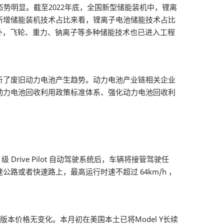
势明显。截至2022年底，全国新型储能装机中，锂离
022年新增储能装机技术占比来看，锂离子电池储能技术占比
。此外，飞轮、重力、钠离子等多种储能技术也已进入工程
析了废旧动力电池产生趋势。动力电池产业链相关企业
动力电池回收利用政策标准体系、强化动力电池回收利
rive Pilot 自动驾驶系统后，车辆将接管驾驶任
或者快速路上，最高运行时速不超过 64km/h ，
）
航版本价格无变化。本月初在美国本土已将Model Y长续