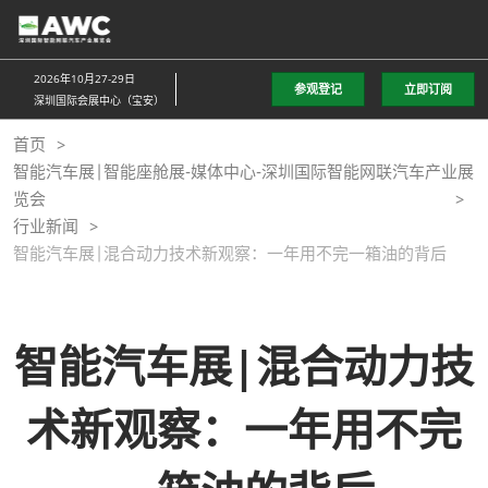
直
接
跳
2026年10月27-29日
参观登记
立即订阅
转
深圳国际会展中心（宝安）
至
首页
内
智能汽车展|智能座舱展-媒体中心-深圳国际智能网联汽车产业展
容
览会
行业新闻
智能汽车展|混合动力技术新观察：一年用不完一箱油的背后
智能汽车展|混合动力技
术新观察：一年用不完