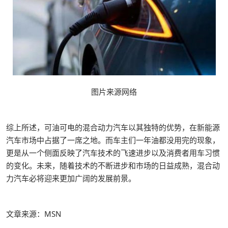
图片来源网络
综上所述，可油可电的混合动力汽车以其独特的优势，在新能源
汽车市场中占据了一席之地。而车主们一年油都没用完的现象，
更是从一个侧面反映了汽车技术的飞速进步以及消费者用车习惯
的变化。未来，随着技术的不断进步和市场的日益成熟，混合动
力汽车必将迎来更加广阔的发展前景。
文章来源：MSN