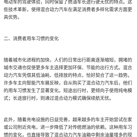
电动车的驾驶体验，同时保留了燃油车长途行驶无忧的特点。这
些技术革新，使得混合动力汽车在满足消费者多样化需求方面更
具优势。
二、消费者用车习惯的变化‌
随着城市化进程的加快，人们的日常出行距离逐渐缩短，拥堵的
城市交通也促使更多车主选择更加环保、节能的出行方式。混合
动力汽车凭借其低油耗、低排放的特点，恰好契合了这一趋势。
许多车主向智能汽车展反映，自从购买了混合动力汽车后，他们
的用车习惯发生了显著变化。短途出行时，更倾向于使用纯电模
式；长途旅行时，则通过混合动力模式确保续航无忧。
此外，随着充电设施的日益完善，越来越多的车主开始尝试在家
或公司附近充电，进一步降低了对传统燃油的依赖。这种用车习
惯的变化，也直接导致了混合动力汽车油箱中剩余油量增多的现