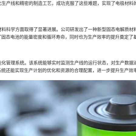
的自动化生产线和精密的制造工艺，成功克服了这些难题，实现了电极材
态电池材料科学方面取得了显著进展。公司研发出了一种新型固态电解质
了固态电池的能量密度和循环寿命，同时也为生产效率的提升奠定了
入了智能化管理系统。该系统能够实时监测生产线的运行状态，对生产数
系统还能实现生产计划的优化和资源的合理配置，进一步提升生产效