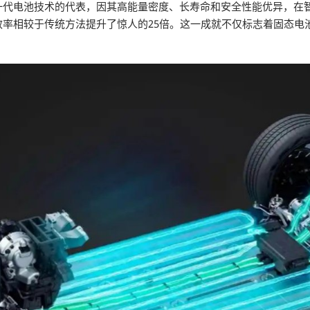
电池技术的代表，因其高能量密度、长寿命和安全性能优异，在智能汽车
率相较于传统方法提升了惊人的25倍。这一成就不仅标志着固态电