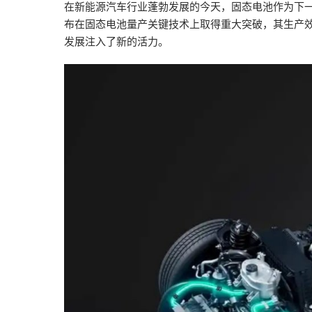
在新能源汽车行业蓬勃发展的今天，固态电池作为下一代
布在固态电池量产关键技术上取得重大突破，其生产效
发展注入了新的活力。