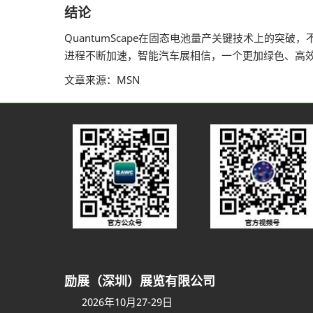
结论
QuantumScape在固态电池量产关键技术上的
进程不断加速，智能汽车展相信，一个更加绿色、高
文章来源：MSN
励展（深圳）展览有限公司
2026年10月27-29日