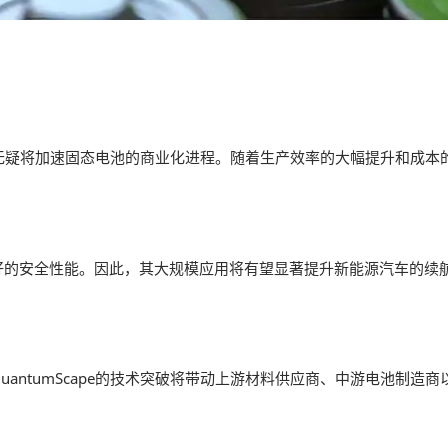
突破，无疑将加速固态电池的商业化进程。随着生产效率的大幅提升和成
好的安全性能。因此，其大规模应用将有望显著提升新能源汽车的续
antumScape的技术突破将带动上游材料供应商、中游电池制造