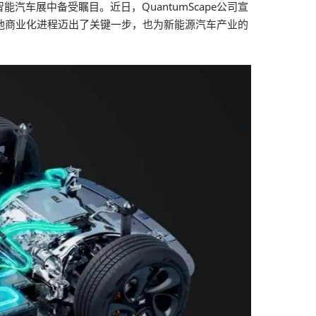
展中备受瞩目。近日，QuantumScape公司宣
池商业化进程迈出了关键一步，也为新能源汽车产业的