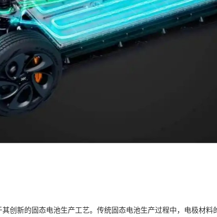
要得益于其创新的固态电池生产工艺。传统固态电池生产过程中，电极材