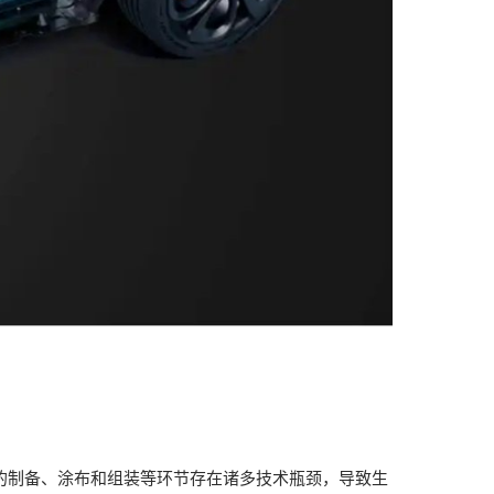
料的制备、涂布和组装等环节存在诸多技术瓶颈，导致生