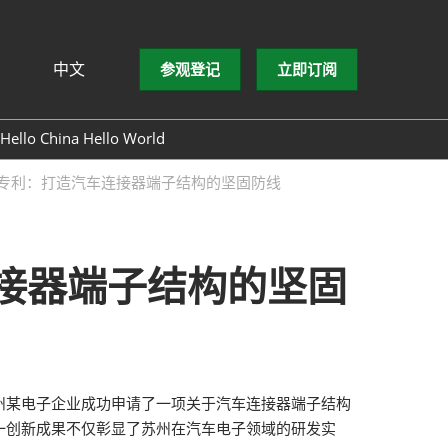
中文
参观登记
立即订阅
文
lish
Hello China Hello World
ng Việt
子专利：打造汽车连接器端子结构的坚固防线
ษาไทย
asa Indonesia
接器端子结构的坚固
州某电子企业成功申请了一项关于汽车连接器端子结构
一创新成果不仅彰显了苏州在汽车电子领域的研发实