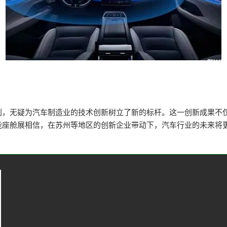
利，无疑为汽车制造业的技术创新树立了新的标杆。这一创新成果不
能座舱展相信，在苏州等地区的创新企业带动下，汽车行业的未来将