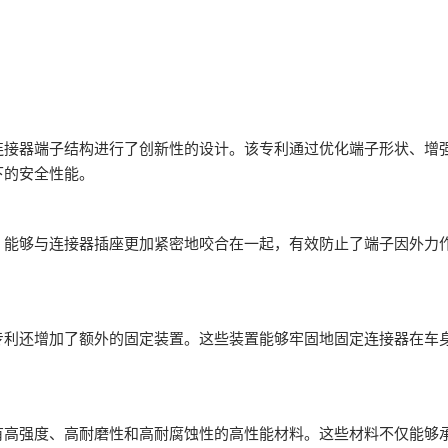
连接器端子结构进行了创新性的设计。该专利通过优化端子形状、增
下的安全性能。
，能够与连接器插座更加紧密地咬合在一起，有效防止了端子因外力
专利还增加了额外的固定装置。这些装置能够牢固地固定连接器在车
有高强度、高耐磨性和高耐腐蚀性的高性能材料。这些材料不仅能够