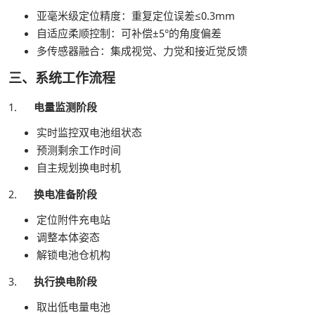
亚毫米级定位精度：重复定位误差≤0.3mm
自适应柔顺控制：可补偿±5°的角度偏差
多传感器融合：集成视觉、力觉和接近觉反馈
三、系统工作流程
1.
电量监测阶段
实时监控双电池组状态
预测剩余工作时间
自主规划换电时机
2.
换电准备阶段
定位附件充电站
调整本体姿态
解锁电池仓机构
3.
执行换电阶段
取出低电量电池