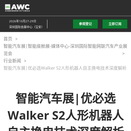
直
接
跳
2026年10月27-29日
参观登记
立即订阅
转
深圳国际会展中心（宝安）
至
首页
内
智能汽车展|智能座舱展-媒体中心-深圳国际智能网联汽车产业展
容
览会
行业新闻
智能汽车展|优必选Walker S2人形机器人自主换电技术深度解析
智能汽车展|优必选
Walker S2人形机器人