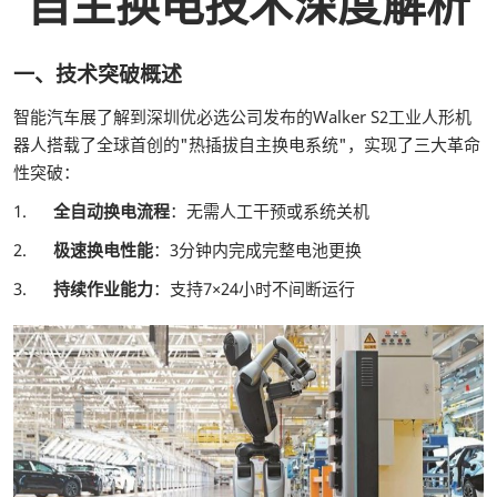
自主换电技术深度解析
一、技术突破概述
智能汽车展了解到深圳优必选公司发布的Walker S2工业人形机
器人搭载了全球首创的"热插拔自主换电系统"，实现了三大革命
性突破：
1.
全自动换电流程
：无需人工干预或系统关机
2.
极速换电性能
：3分钟内完成完整电池更换
3.
持续作业能力
：支持7×24小时不间断运行