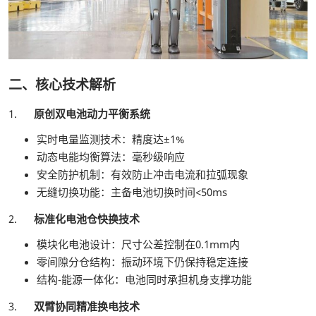
二、核心技术解析
1.
原创双电池动力平衡系统
实时电量监测技术：精度达±1%
动态电能均衡算法：毫秒级响应
安全防护机制：有效防止冲击电流和拉弧现象
无缝切换功能：主备电池切换时间<50ms
2.
标准化电池仓快换技术
模块化电池设计：尺寸公差控制在0.1mm内
零间隙分仓结构：振动环境下仍保持稳定连接
结构-能源一体化：电池同时承担机身支撑功能
3.
双臂协同精准换电技术