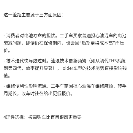
这一差距主要源于三方面原因：
- 消费者对电池寿命的担忧。二手车买家普遍担心油混车的电池
衰减问题，即便仍在保修期内，也会因“后期更换成本高”而压
价。
- 技术迭代快导致过时。油混技术更新频繁（如从初代THS系统
到第四代，效率提升显著）， older车型的技术劣势直接影响残
值。
- 维修便利性影响流通。二手车商因担心油混车维修麻烦、转手
周期长，收车时往往给出更低报价。
4理性选择：按需购车比盲目跟风更重要