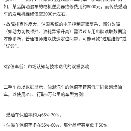
如，某品牌油混车的电机逆变器维修费用约8000元，而传统燃油
车的发电机维修仅需2000元左右。
- 故障排查难度大。油混系统的电子控制逻辑复杂，部分故障
（如动力切换顿挫、油耗异常升高）需通过专用电脑读取数据流
才能诊断，普通技师难以快速定位问题，可能导致“过度维修”或
“误诊”。
3保值率低：市场认知与技术迭代的双重影响
二手车市场数据显示，油混汽车的保值率普遍低于同级别燃油
车。以使用3年、行驶6万公里的车型为例：
- 燃油车保值率约为65%-70%；
- 油混车保值率多在55%-60%，部分品牌甚至低于50%。