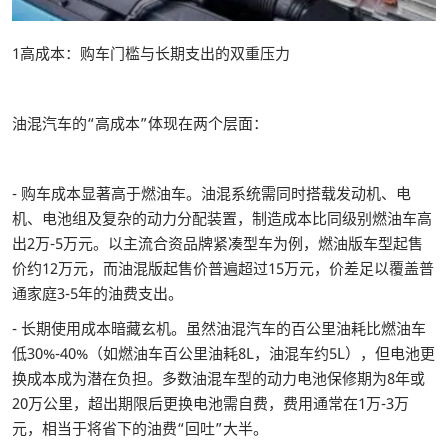
1高成本：购车门槛与长期支出的双重压力
油混汽车的“高成本”体现在两个层面：
- 购车成本显著高于燃油车。油混系统需同时搭载发动机、电
机、电池组及复杂的动力分配装置，制造成本比同级别燃油车高
出2万-5万元。以主流合资品牌紧凑型车为例，燃油版车型起售
价约12万元，而油混版起售价普遍超过15万元，价差足以覆盖普
通家庭3-5年的油费支出。
- 长期使用成本暗藏玄机。虽然油混汽车的百公里油耗比燃油车
低30%-40%（如燃油车百公里油耗8L，油混车约5L），但电池更
换成本成为潜在负担。多数油混车型的动力电池保修期为8年或
20万公里，超出期限后更换电池需自费，费用通常在1万-3万
元，相当于将省下的油费“回吐”大半。