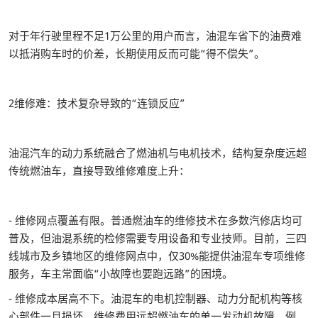
对于年行驶里程不足1万公里的用户而言，油混车省下的油费难
以抵消购车时的价差，长期使用反而可能“得不偿失”。
2维修难：技术复杂导致的“连锁反应”
油混汽车的动力系统融合了燃油机与电机技术，结构复杂度远超
传统燃油车，直接导致维修难度上升：
- 维修网点覆盖有限。普通燃油车的维修技术在多数汽修店均可
普及，但油混系统的检修需要专用设备和专业技师。目前，三四
线城市及乡镇地区的维修网点中，仅30%能提供油混车专项维修
服务，车主常面临“小故障也要跑远路”的困境。
- 维修成本居高不下。油混车的电机控制器、动力分配机构等核
心部件一旦损坏，维修费用远超燃油车的单一发动机故障。例