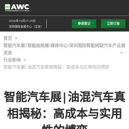
直
接
跳
2026年10月27-29日
参观登记
立即订阅
转
深圳国际会展中心（宝安）
至
首页
内
智能汽车展|智能座舱展-媒体中心-深圳国际智能网联汽车产业展
容
览会
行业新闻
智能汽车展|油混汽车真相揭秘：高成本与实用性的博弈
智能汽车展|油混汽车真
相揭秘：高成本与实用