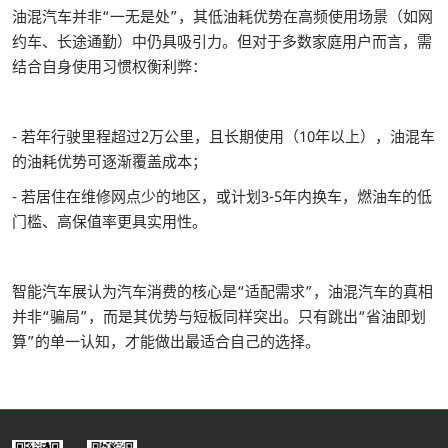
油混汽车并非“一无是处”，其低油耗优势在高频使用场景（如网
约车、长途通勤）中仍具吸引力。但对于多数家庭用户而言，需
结合自身使用习惯权衡利弊：
- 若年行驶里程超过2万公里，且长期使用（10年以上），油混车
的油耗优势可逐渐覆盖成本；
- 若居住在维修网点少的地区，或计划3-5年内换车，燃油车的低
门槛、高保值率更具实用性。
智能汽车展认为汽车消费的核心是“适配需求”，油混汽车的真相
并非“骗局”，而是其优势与短板同样突出。只有跳出“省油即划
算”的单一认知，才能做出最适合自己的选择。