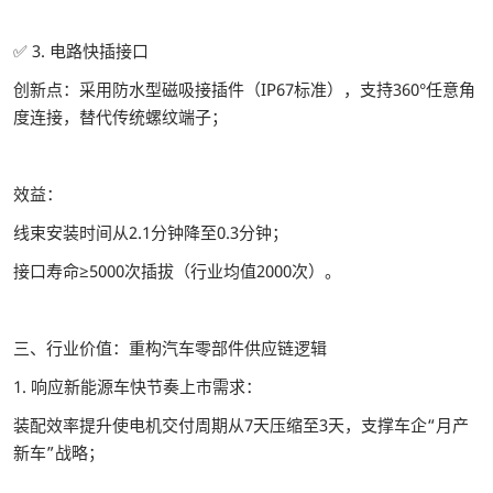
✅ 3. 电路快插接口
创新点：采用防水型磁吸接插件（IP67标准），支持360°任意角
度连接，替代传统螺纹端子；
效益：
线束安装时间从2.1分钟降至0.3分钟；
接口寿命≥5000次插拔（行业均值2000次）。
三、行业价值：重构汽车零部件供应链逻辑
1. 响应新能源车快节奏上市需求：
装配效率提升使电机交付周期从7天压缩至3天，支撑车企“月产
新车”战略；