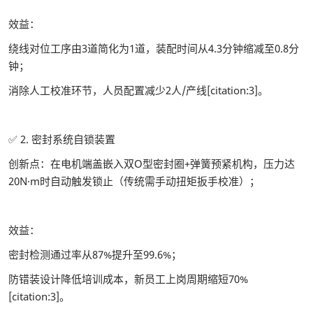
效益：
绕线对位工序由3道简化为1道，装配时间从4.3分钟缩减至0.8分
钟；
消除人工校准环节，人员配置减少2人/产线[citation:3]。
✅ 2. 密封系统自锁装置
创新点：在电机端盖嵌入双O型密封圈+弹簧预紧机构，压力达
20N·m时自动触发锁止（传统需手动扭矩扳手校准）；
效益：
密封检测通过率从87%提升至99.6%；
防错装设计降低培训成本，新员工上岗周期缩短70%
[citation:3]。