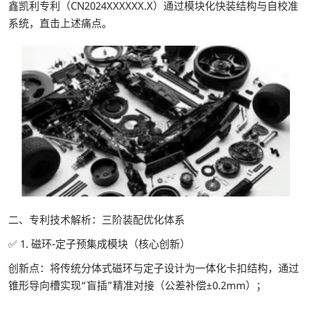
鑫凯利专利（CN2024XXXXXX.X）通过模块化快装结构与自校准
系统，直击上述痛点。
二、专利技术解析：三阶装配优化体系
✅ 1. 磁环-定子预集成模块（核心创新）
创新点：将传统分体式磁环与定子设计为一体化卡扣结构，通过
锥形导向槽实现“盲插”精准对接（公差补偿±0.2mm）；