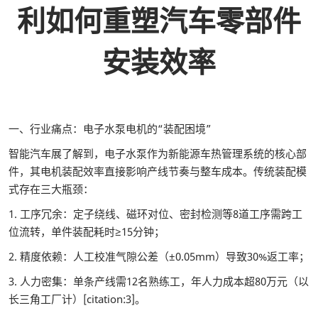
利如何重塑汽车零部件
安装效率
一、行业痛点：电子水泵电机的“装配困境”
智能汽车展了解到，电子水泵作为新能源车热管理系统的核心部
件，其电机装配效率直接影响产线节奏与整车成本。传统装配模
式存在三大瓶颈：
1. 工序冗余：定子绕线、磁环对位、密封检测等8道工序需跨工
位流转，单件装配耗时≥15分钟；
2. 精度依赖：人工校准气隙公差（±0.05mm）导致30%返工率；
3. 人力密集：单条产线需12名熟练工，年人力成本超80万元（以
长三角工厂计）[citation:3]。