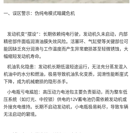
一、误区警示：伪纯电模式暗藏危机
发动机变“摆设”：长期依赖纯电行驶，发动机久未启动，内部
精密部件面临润滑油膜失效风险。活塞环、气缸壁等关键部位可
能因缺乏充分润滑与工作温度而产生异常磨损甚至轻微锈蚀，大
幅缩短发动机寿命。
机油乳化隐患：发动机长期低温短途运行，无法充分蒸发混入
机油中的水分和燃油，极易导致机油乳化变质，润滑性能断崖式
下降，成为机械磨损的隐形杀手。
小电瓶亏电尴尬：高压动力电池包主要负责驱动，而为整车低
压系统（如灯光、中控锁）供电的12V蓄电池仍需依赖发动机或
外接充电维持。长期不启动发动机，小电瓶极易耗尽，导致车辆
无法启动的窘境。