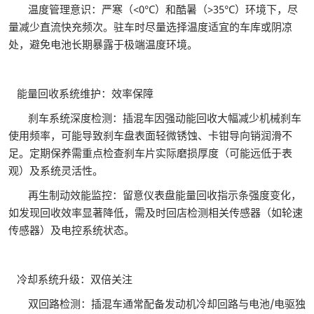
温度管理意识：严寒（<0°C）和酷暑（>35°C）环境下，尽
量减少直流快充频次。驻车时尽量选择温度适宜的车库或阴凉
处，避免电池长期暴露于极端温度环境。
能量回收系统维护：效率保障
刹车系统深度检测：插混车因强动能回收大幅减少机械刹车
使用频率，可能导致刹车盘表面轻微锈蚀、卡钳导向销润滑不
足。定期保养需重点检查刹车片实际磨损厚度（可能远低于表
观）及系统灵活性。
再生制动效能监控：留意仪表盘能量回收指示条强度变化，
如发现回收效率显著降低，需及时回店检测相关传感器（如轮速
传感器）及电控系统状态。
冷却系统升级：双倍关注
双回路检测：插混车通常配备发动机冷却回路与电池/电驱独