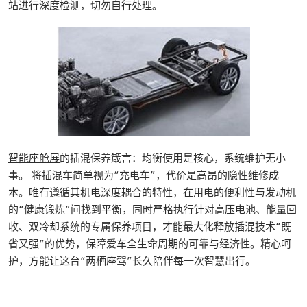
站进行深度检测，切勿自行处理。
智能座舱展
的插混保养箴言：均衡使用是核心，系统维护无小
事。 将插混车简单视为“充电车”，代价是高昂的隐性维修成
本。唯有遵循其机电深度耦合的特性，在用电的便利性与发动机
的“健康锻炼”间找到平衡，同时严格执行针对高压电池、能量回
收、双冷却系统的专属保养项目，才能最大化释放插混技术“既
省又强”的优势，保障爱车全生命周期的可靠与经济性。精心呵
护，方能让这台“两栖座驾”长久陪伴每一次智慧出行。