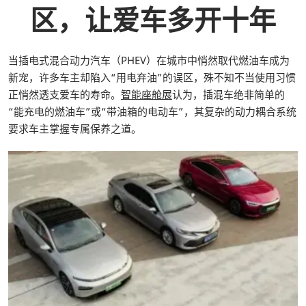
区，让爱车多开十年
当插电式混合动力汽车（PHEV）在城市中悄然取代燃油车成为
新宠，许多车主却陷入“用电弃油”的误区，殊不知不当使用习惯
正悄然透支爱车的寿命。
智能座舱展
认为，插混车绝非简单的
“能充电的燃油车”或“带油箱的电动车”，其复杂的动力耦合系统
要求车主掌握专属保养之道。