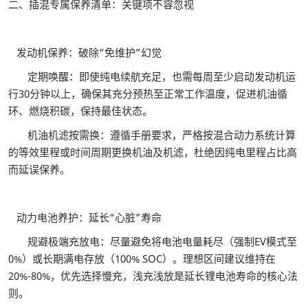
二、插混专属保养清单：关键项不容忽视
发动机保养：破除“免维护”幻觉
定期唤醒：即使纯电续航充足，也需每周至少启动发动机运
行30分钟以上，确保其充分预热至正常工作温度，促进机油循
环、燃烧积碳，保持最佳状态。
机油机滤按需换：遵循手册要求，严格按混合动力系统计算
的等效里程或时间周期更换机油及机滤，杜绝因纯电里程占比高
而延误保养。
动力电池养护：延长“心脏”寿命
规避极端充放电：尽量避免将电池电量耗尽（强制EV模式至
0%）或长期满电存放（100% SOC）。理想区间建议维持在
20%-80%，优先选择慢充，浅充浅放是延长锂电池寿命的核心法
则。