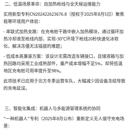
二、低温场景革命：自加热枪线与全天候运维能力
实用新型专利CN202422623676.8（授权于2025年8月5日）聚焦
极寒环境用户体验：
- 串联式加热支路：在充电桩干路中嵌入加热模块，通过循环加
热冷却液至枪线内部，实现-30℃环境下枪线20秒快速化冰软
化，解决冻僵无法插拔的难题；
- 低成本高兼容方案：该设计无需改造车辆接口，且储液箱与加
热回路均采用工业成熟部件，量产成本增幅不足5%，却将低温
地区充电桩可用率提升至98%。
此项技术已应用于北方冬季运营车队，大幅减少因设备冻结导致
的充电延误。
三、智能化集成：机器人与多能源管理系统的协同
“一种机器人”专利（2025年8月公布）重新定义无人值守充电场
景：