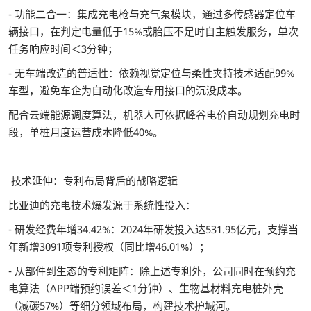
- 功能二合一：集成充电枪与充气泵模块，通过多传感器定位车
辆接口，在判定电量低于15%或胎压不足时自主触发服务，单次
任务响应时间＜3分钟；
- 无车端改造的普适性：依赖视觉定位与柔性夹持技术适配99%
车型，避免车企为自动化改造专用接口的沉没成本。
配合云端能源调度算法，机器人可依据峰谷电价自动规划充电时
段，单桩月度运营成本降低40%。
技术延伸：专利布局背后的战略逻辑
比亚迪的充电技术爆发源于系统性投入：
- 研发经费年增34.42%：2024年研发投入达531.95亿元，支撑当
年新增3091项专利授权（同比增46.01%）；
- 从部件到生态的专利矩阵：除上述专利外，公司同时在预约充
电算法（APP端预约误差＜1分钟）、生物基材料充电桩外壳
（减碳57%）等细分领域布局，构建技术护城河。