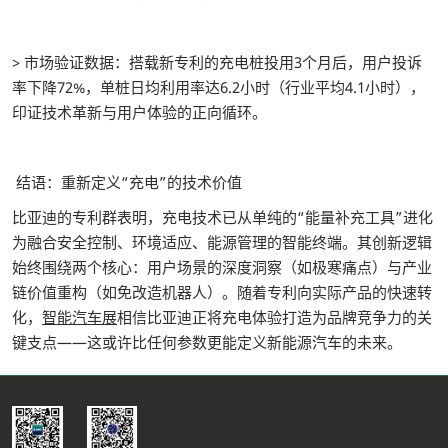
> 市场验证数据：搭载新专利的充电桩投用3个月后，用户投诉
率下降72%，单桩日均利用率达6.2小时（行业平均4.1小时），
印证技术革新与用户体验的正向循环。
结语：重新定义“充电”的技术价值
比亚迪的专利群表明，充电技术已从单纯的“能量补充工具”进化
为融合安全控制、环境适应、能源管理的智能终端。其创新逻辑
始终围绕两个核心：用户场景的深度洞察（如极寒痛点）与产业
链价值重构（如免改造机器人）。随着专利向实际产品的快速转
化，
智能汽车展
相信比亚迪正将充电体验打造为品牌竞争力的关
键支点——这或许比任何参数更能定义新能源汽车的未来。