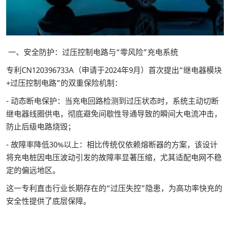
一、安全防护：过压控制电路与“零风险”充电系统
专利CN120396733A（申请于2024年9月）首次提出“继电器模块
+过压控制电路”的双重保险机制：
- 动态断电保护：当充电回路检测到过压状态时，系统主动切断
继电器线圈供电，彻底避免间歇性导通导致的瞬间大电流冲击，
防止后级电路烧毁；
- 故障率降低30%以上：相比传统仅依赖熔断器的方案，该设计
将充电桩因电压波动引发的故障率显著压缩，尤其适配电网不稳
定的偏远地区。
这一专利直击行业长期存在的“过压失控”隐患，为高功率快充的
安全性提供了底层保障。