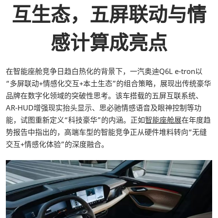
互生态，五屏联动与情
感计算成亮点
在智能座舱竞争日趋白热化的背景下，一汽奥迪Q6L e-tron以
“多屏联动+情感化交互+本土生态”的组合策略，展现出传统豪华
品牌在数字化领域的突破性思考。该车搭载的五屏互联系统、
AR-HUD增强现实抬头显示、思必驰情感语音及眼神控制等功
能，试图重新定义“科技豪华”的内涵。正如
智能座舱展
在年度趋
势报告中指出的，高端车型的智能竞争正从硬件堆料转向“无缝
交互+情感化体验”的深度融合。