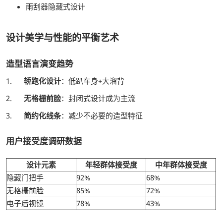
雨刮器隐藏式设计
设计美学与性能的平衡艺术
造型语言演变趋势
1.
轿跑化设计
：低趴车身+大溜背
2.
无格栅前脸
：封闭式设计成为主流
3.
简约化线条
：减少不必要的造型特征
用户接受度调研数据
设计元素
年轻群体接受度
中年群体接受度
隐藏门把手
92%
68%
无格栅前脸
85%
72%
电子后视镜
78%
43%