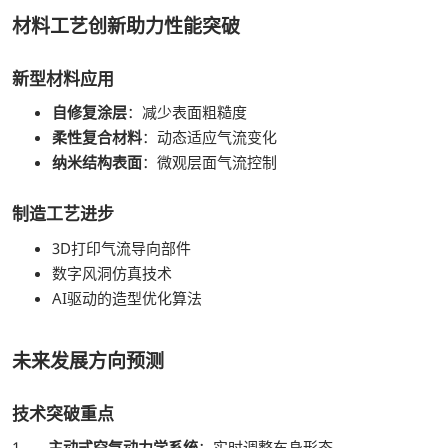
材料工艺创新助力性能突破
新型材料应用
自修复涂层
：减少表面粗糙度
柔性复合材料
：动态适应气流变化
纳米结构表面
：微观层面气流控制
制造工艺进步
3D打印气流导向部件
数字风洞仿真技术
AI驱动的造型优化算法
未来发展方向预测
技术突破重点
1.
主动式空气动力学系统
：实时调整车身形态