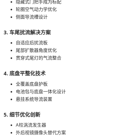
隐藏式门把手成为标配
轮圈空气动力学优化
侧面导流槽设计
3. 车尾扰流解决方案
自适应后扰流板
尾部扩散器角度优化
贯穿式尾灯的气流整合
4. 底盘平整化技术
全覆盖底盘护板
电池包与底盘一体化设计
悬挂系统导流装置
5. 细节优化创新
A柱涡流发生器
外后视镜摄像头替代方案