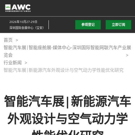
直
接
跳
2026年10月27-29日
参观登记
立即订阅
转
深圳国际会展中心（宝安）
至
首页
内
智能汽车展|智能座舱展-媒体中心-深圳国际智能网联汽车产业展
容
览会
行业新闻
智能汽车展|新能源汽车外观设计与空气动力学性能优化研究
智能汽车展|新能源汽车
外观设计与空气动力学