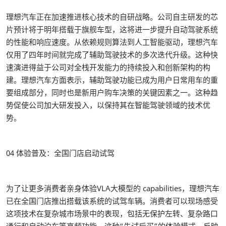
理想汽车正在加速推进核心技术的自研战略。公司自主研发的芯
片预计将于明年搭载于旗舰车型，这将进一步提升自动驾驶系统
的性能和响应速度。从依赖规则算法到人工智能驱动，理想汽车
仅用了四年时间就完成了辅助驾驶技术的多次迭代升级。这种快
速演进得益于公司对全栈开发能力的持续投入和创新架构的构
建。理想汽车方面表示，辅助驾驶功能已成为用户日常用车的重
要组成部分，同时也是新用户购车决策的关键因素之一。这种趋
势促使公司加大研发投入，以保持其在智能驾驶领域的技术优
势。
04 体验普及：全国门店启动试驾
为了让更多消费者亲身体验VLA大模型的 capabilities，理想汽车
已在全国门店推出搭载该系统的试驾车辆。消费者可以现场感受
这项技术在复杂城市场景中的表现，包括无保护左转、复杂路口