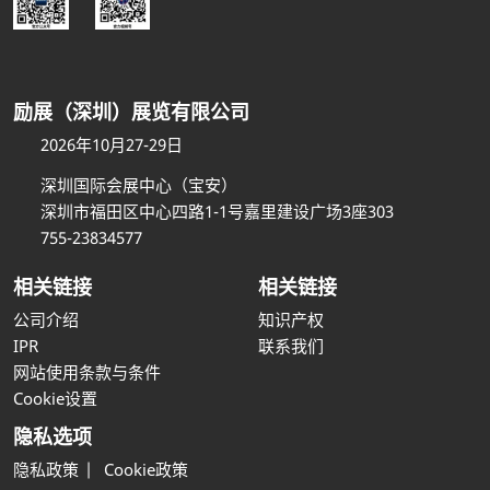
励展（深圳）展览有限公司
2026年10月27-29日
深圳国际会展中心（宝安）
深圳市福田区中心四路1-1号嘉里建设广场3座303
755-23834577
相关链接
相关链接
公司介绍
知识产权
IPR
联系我们
网站使用条款与条件
Cookie设置
隐私选项
隐私政策
Cookie政策