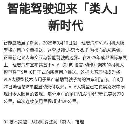
智能驾驶迎来「类人」
新时代
智能座舱展
了解到，2025年9月10日起，理想汽车VLA司机大模
型将向用户全量推送，这套以视觉-语言-动作为核心的AI系统，
正重新定义人车交互与智能驾驶的边界。在2025年成都国际车展
上，理想汽车宣布其基于VLA（视觉-语言-动作）架构的司机大
模型将于9月10日正式向所有用户推送。这标志着理想成为将
VLA大模型技术应用于量产辅助驾驶系统的汽车制造商。自8月
20日随理想i8车型启动交付以来，VLA大模型已在真实路况中展
现出令人瞩目的表现。部分用户的单日VLA行驶里程已突破770
公里，单次连续使用里程超过420公里。
01 技术跨越：从规则算法到「类人」推理