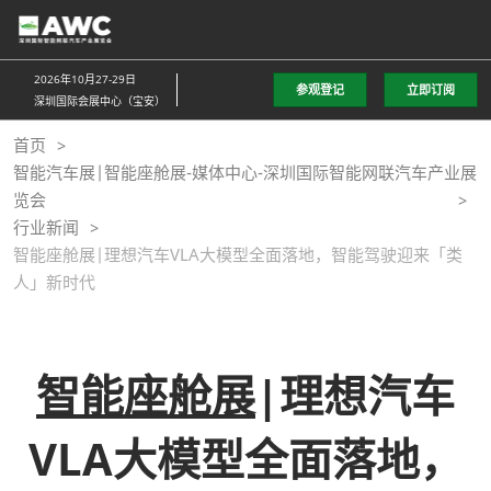
直
接
跳
2026年10月27-29日
参观登记
立即订阅
转
深圳国际会展中心（宝安）
至
首页
内
智能汽车展|智能座舱展-媒体中心-深圳国际智能网联汽车产业展
容
览会
行业新闻
智能座舱展|理想汽车VLA大模型全面落地，智能驾驶迎来「类
人」新时代
智能座舱展
|理想汽车
VLA大模型全面落地，