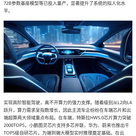
72B参数基座模型等已投入量产，显著提升了系统的拟人化水
平。
实现高阶智能驾驶，离不开算力的强力支撑。随着级别从L2向L4
跃升，算力需求呈指数增长，因此主流车企纷纷在车端芯片和云
端超算两大领域重点布局。在车端，特斯拉HW5.0芯片算力突破
2000TOPS，小鹏图灵芯片支持多芯并联，华为、蔚来也推出千
TOPS级自研芯片，为端到端大模型实时推理奠定基础。在云