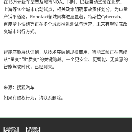
在15万元级车型普及城市NOA。同时，L3级自动驾驶在北京、
上海等10个城市启动试点，相关政策明确事故责任划分，为L3量
产铺平道路。Robotaxi领域同样进展显著，特斯拉Cybercab、
百度萝卜快跑等正在多个城市推进测试与运营，未来有望彻底改
变城市出行方式。
智能座舱展认识到，从技术突破到规模商用，智能驾驶正在完成
从“量变”到“质变”的关键跨越。一个更安全、更智能、更普惠的
智能驾驶时代，已经到来。
来源：搜狐汽车
如果有侵权行为，请联系删除。